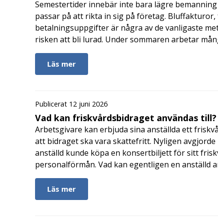
Semestertider innebär inte bara lägre bemanning 
passar på att rikta in sig på företag. Bluffakturor
betalningsuppgifter är några av de vanligaste me
risken att bli lurad. Under sommaren arbetar må
Läs mer
Publicerat 12 juni 2026
Vad kan friskvårdsbidraget användas till?
Arbetsgivare kan erbjuda sina anställda ett friskv
att bidraget ska vara skattefritt. Nyligen avgjor
anställd kunde köpa en konsertbiljett för sitt fri
personalförmån. Vad kan egentligen en anställd a
Läs mer