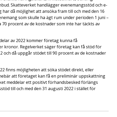
ombud. Skatteverket handlägger evenemangsstöd och e-
 har då möjlighet att ansöka fram till och med den 16
evenemang som skulle ha ägt rum under perioden 1 juni –
a 70 procent av de kostnader som inte har täckts av
 delar av 2022 kommer företag kunna få
r kronor. Regelverket säger företag kan få stöd för
 och då uppgår stödet till 90 procent av de kostnader
finns möjligheten att söka stödet direkt, eller
ebär att företaget kan få en preliminär uppskattning
et meddelar ett positivt förhandsbesked förlängs
d till och med den 31 augusti 2022 i stället för