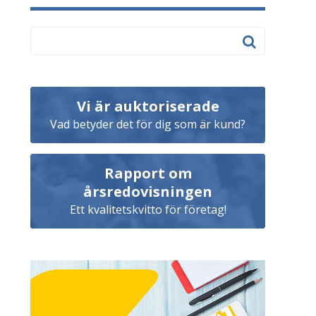
Vi är auktoriserade
Vad betyder det för dig som är kund?
Rapport om
årsredovisningen
Ett kvalitetskvitto för företag!