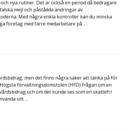
och nya rutiner. Det är också en period då bedragare
, falska mejl och påstådda ändringar av
toderna. Med några enkla kontroller kan du minska
nga företag med färre medarbetare på …
årdsbidrag, men det finns några saker att tänka på för
de Högsta förvaltningsdomstolen (HFD) frågan om en
skvårdsbidrag och om det kunde ses som en skattefri
nvända sitt …