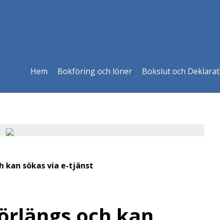
Hem
Bokföring och löner
Bokslut och Deklarat
 kan sökas via e-tjänst
örlängs och kan