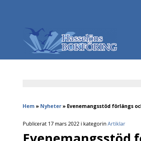
Hem
»
Nyheter
»
Evenemangsstöd förlängs och
Publicerat 17 mars 2022 i kategorin
Artiklar
Evenemangsstöd f