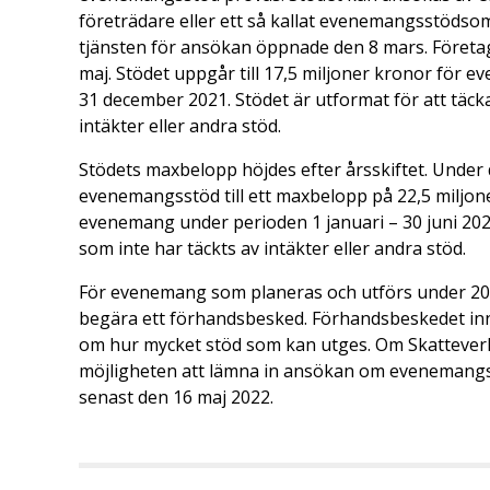
företrädare eller ett så kallat evenemangsstöds
tjänsten för ansökan öppnade den 8 mars. Företag
maj. Stödet uppgår till 17,5 miljoner kronor för 
31 december 2021. Stödet är utformat för att täck
intäkter eller andra stöd.
Stödets maxbelopp höjdes efter årsskiftet. Under
evenemangsstöd till ett maxbelopp på 22,5 miljone
evenemang under perioden 1 januari – 30 juni 2022
som inte har täckts av intäkter eller andra stöd.
För evenemang som planeras och utförs under 2022 
begära ett förhandsbesked. Förhandsbeskedet inn
om hur mycket stöd som kan utges. Om Skatteverk
möjligheten att lämna in ansökan om evenemangsstö
senast den 16 maj 2022.