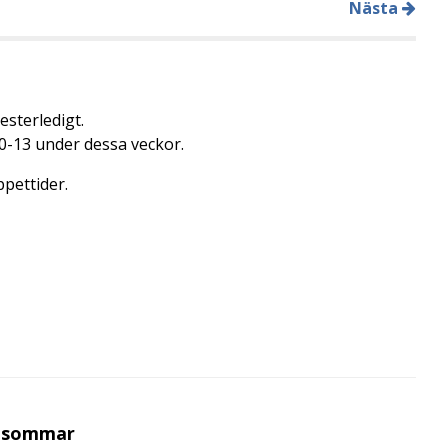
Nästa
esterledigt.
0-13 under dessa veckor.
pettider.
i sommar