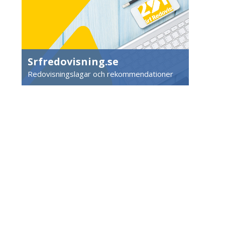
Srfredovisning.se
Redovisningslagar och rekommendationer