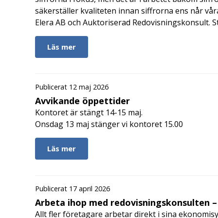
säkerställer kvaliteten innan siffrorna ens når vår
Elera AB och Auktoriserad Redovisningskonsult. S
Läs mer
Publicerat 12 maj 2026
Avvikande öppettider
Kontoret är stängt 14-15 maj.
Onsdag 13 maj stänger vi kontoret 15.00
Läs mer
Publicerat 17 april 2026
Arbeta ihop med redovisningskonsulten – 
Allt fler företagare arbetar direkt i sina ekonomis