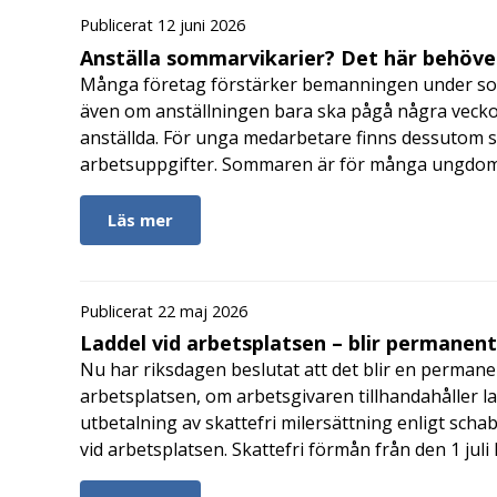
Publicerat 12 juni 2026
Anställa sommarvikarier? Det här behöver
Många företag förstärker bemanningen under so
även om anställningen bara ska pågå några veckor
anställda. För unga medarbetare finns dessutom sä
arbetsuppgifter. Sommaren är för många ungdomar
Läs mer
Publicerat 22 maj 2026
Laddel vid arbetsplatsen – blir permanen
Nu har riksdagen beslutat att det blir en permanen
arbetsplatsen, om arbetsgivaren tillhandahåller l
utbetalning av skattefri milersättning enligt schab
vid arbetsplatsen. Skattefri förmån från den 1 jul