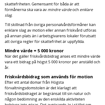
skattefriheten. Gemensamt för båda är att
förmånerna ska vara av
mindre värde
och
enklare
slag
.
Till skillnad från övriga personalvårdsförmåner kan
enklare slag av motion eller annan friskvård utföras
på annan plats än i arbetsgivarens lokaler förutsatt
att övriga regler för skattefrihet är uppfyllda.
Mindre värde = 5 000 kronor
När det gäller friskvårdsbidrag anses ett mindre värde
vara ett bidrag på högst 5 000 kronor per anställd och
år.
Friskvårdsbidrag som används för motion
Efter ett antal domar från Högsta
förvaltningsdomstolen är det klarlagt att
friskvårdsbidraget är begränsat till sin natur och
någon bedömning av den enskilda aktiviteten
behöver inte göras. Det avgörande är i stället om