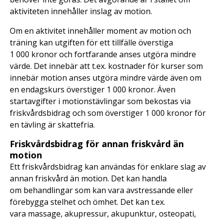
aktiviteten innehåller inslag av motion.
Om en aktivitet innehåller moment av motion och
träning kan utgiften för ett tillfälle överstiga
1 000 kronor och fortfarande anses utgöra mindre
värde. Det innebär att t.ex. kostnader för kurser som
innebär motion anses utgöra mindre värde även om
en endagskurs överstiger 1 000 kronor. Även
startavgifter i motionstävlingar som bekostas via
friskvårdsbidrag och som överstiger 1 000 kronor för
en tävling är skattefria.
Friskvårdsbidrag för annan friskvård än
motion
Ett friskvårdsbidrag kan användas för enklare slag av
annan friskvård än motion. Det kan handla
om behandlingar som kan vara avstressande eller
förebygga stelhet och ömhet. Det kan t.ex.
vara massage, akupressur, akupunktur, osteopati,