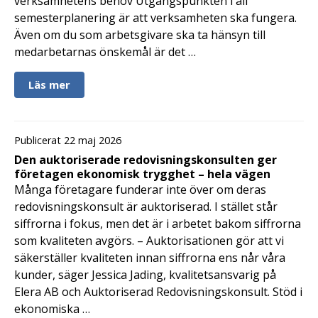
verksamhetens behov Utgångspunkten i all
semesterplanering är att verksamheten ska fungera.
Även om du som arbetsgivare ska ta hänsyn till
medarbetarnas önskemål är det …
Läs mer
Publicerat 22 maj 2026
Den auktoriserade redovisningskonsulten ger
företagen ekonomisk trygghet – hela vägen
Många företagare funderar inte över om deras
redovisningskonsult är auktoriserad. I stället står
siffrorna i fokus, men det är i arbetet bakom siffrorna
som kvaliteten avgörs. – Auktorisationen gör att vi
säkerställer kvaliteten innan siffrorna ens når våra
kunder, säger Jessica Jading, kvalitetsansvarig på
Elera AB och Auktoriserad Redovisningskonsult. Stöd i
ekonomiska …