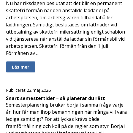
Nu har riksdagen beslutat att det blir en permanent
skattefri förmån när den anställde laddar el på
arbetsplatsen, om arbetsgivaren tillhandahåller
laddningen. Samtidigt beslutades om lättnader vid
utbetalning av skattefri milersättning enligt schablon
vid tjänsteresa när anställda laddar sin förmånsbil vid
arbetsplatsen. Skattefri förmån från den 1 juli
Förmånen av …
Läs mer
Publicerat 22 maj 2026
Snart semestertider – så planerar du rätt
Semesterplanering brukar börja i samma fråga varje
år: hur får man ihop bemanningen när många vill vara
lediga samtidigt? För att lyckas krävs både
framförhållning och koll på de regler som styr. Börja i