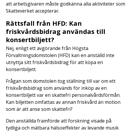
att arbetsgivaren måste godkänna alla aktiviteter som
Skatteverket accepterar.
Rättsfall från HFD: Kan
friskvårdsbidrag användas till
konsertbiljett?
Nej, enligt ett avgörande från Högsta
Förvaltningsdomstolen (HFD) kan en anställd inte
utnyttja sitt friskvårdsbidrag för att köpa en
konsertbiljett.
Frågan som domstolen tog ställning till var om ett
friskvårdsbidrag som används för inköp av en
konsertbiljett var en skattefri personalvårdsförmån.
Kan biljetten omfattas av annan friskvård än motion
som är att anse som skattefri?
Den anställda framförde att forskning visade på
tydliga och mätbara hälsoeffekter av levande musik