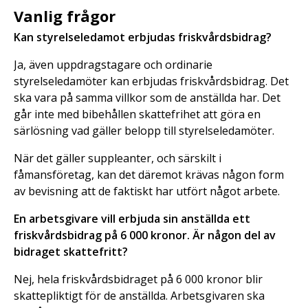
Vanlig
frågor
Kan styrelseledamot erbjudas friskvårdsbidrag?
Ja, även uppdragstagare och ordinarie
styrelseledamöter kan erbjudas friskvårdsbidrag. Det
ska vara på samma villkor som de anställda har. Det
går inte med bibehållen skattefrihet att göra en
särlösning vad gäller belopp till styrelseledamöter.
När det gäller suppleanter, och särskilt i
fåmansföretag, kan det däremot krävas någon form
av bevisning att de faktiskt har utfört något arbete.
En arbetsgivare vill erbjuda sin anställda ett
friskvårdsbidrag på 6 000 kronor. Är någon del av
bidraget skattefritt?
Nej, hela friskvårdsbidraget på 6 000 kronor blir
skattepliktigt för de anställda. Arbetsgivaren ska