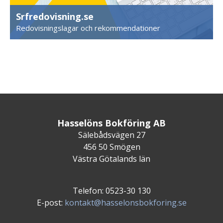
Srfredovisning.se
Redovisningslagar och rekommendationer
Hasselöns Bokföring AB
Sälebådsvägen 27
456 50 Smögen
Västra Götalands län
Telefon: 0523-30 130
E-post:
kontakt@hasselonsbokforing.se