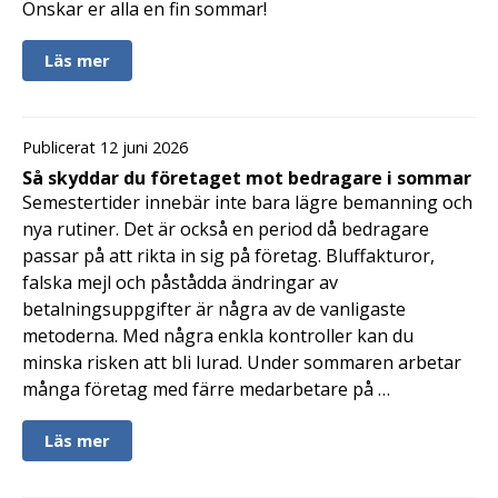
Önskar er alla en fin sommar!
Läs mer
Publicerat 12 juni 2026
Så skyddar du företaget mot bedragare i sommar
Semestertider innebär inte bara lägre bemanning och
nya rutiner. Det är också en period då bedragare
passar på att rikta in sig på företag. Bluffakturor,
falska mejl och påstådda ändringar av
betalningsuppgifter är några av de vanligaste
metoderna. Med några enkla kontroller kan du
minska risken att bli lurad. Under sommaren arbetar
många företag med färre medarbetare på …
Läs mer