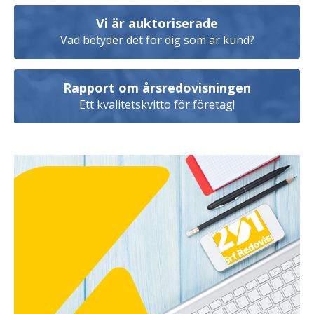
Vi är auktoriserade
Vad betyder det för dig som är kund?
Rapport om årsredovisningen
Ett kvalitetskvitto för företag!