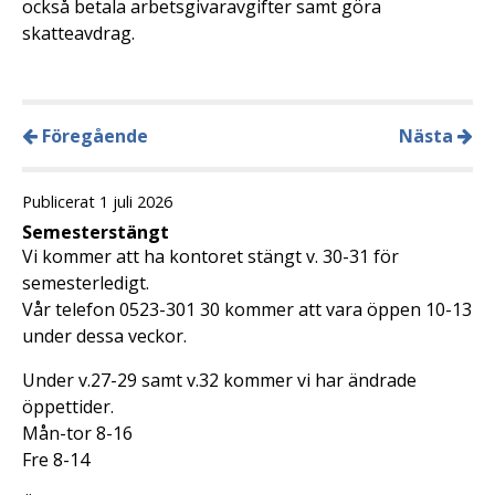
också betala arbetsgivaravgifter samt göra
skatteavdrag.
Föregående
Nästa
Publicerat 1 juli 2026
Semesterstängt
Vi kommer att ha kontoret stängt v. 30-31 för
semesterledigt.
Vår telefon 0523-301 30 kommer att vara öppen 10-13
under dessa veckor.
Under v.27-29 samt v.32 kommer vi har ändrade
öppettider.
Mån-tor 8-16
Fre 8-14