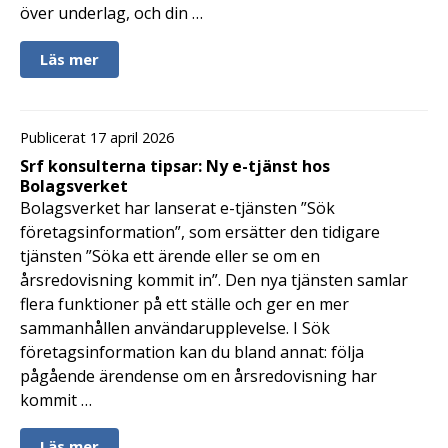
över underlag, och din …
Läs mer
Publicerat 17 april 2026
Srf konsulterna tipsar: Ny e-tjänst hos
Bolagsverket
Bolagsverket har lanserat e-tjänsten ”Sök
företagsinformation”, som ersätter den tidigare
tjänsten ”Söka ett ärende eller se om en
årsredovisning kommit in”. Den nya tjänsten samlar
flera funktioner på ett ställe och ger en mer
sammanhållen användarupplevelse. I Sök
företagsinformation kan du bland annat: följa
pågående ärendense om en årsredovisning har
kommit …
Läs mer