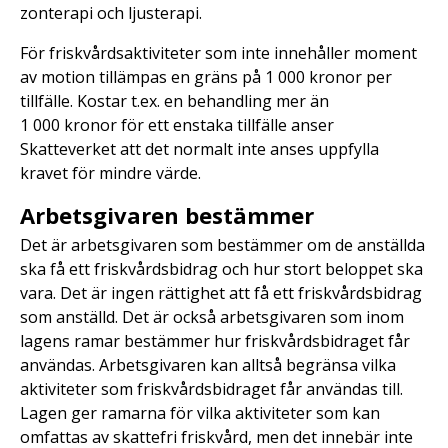
zonterapi och ljusterapi.
För friskvårdsaktiviteter som inte innehåller moment
av motion tillämpas en gräns på 1 000 kronor per
tillfälle. Kostar t.ex. en behandling mer än
1 000 kronor för ett enstaka tillfälle anser
Skatteverket att det normalt inte anses uppfylla
kravet för mindre värde.
Arbetsgivaren bestämmer
Det är arbetsgivaren som bestämmer om de anställda
ska få ett friskvårdsbidrag och hur stort beloppet ska
vara. Det är ingen rättighet att få ett friskvårdsbidrag
som anställd. Det är också arbetsgivaren som inom
lagens ramar bestämmer hur friskvårdsbidraget får
användas. Arbetsgivaren kan alltså begränsa vilka
aktiviteter som friskvårdsbidraget får användas till.
Lagen ger ramarna för vilka aktiviteter som kan
omfattas av skattefri friskvård, men det innebär inte