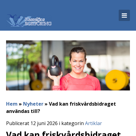
Hem
»
Nyheter
»
Vad kan friskvårdsbidraget
användas till?
Publicerat 12 juni 2026 i kategorin
Artiklar
Vad kan friskvårdsbidraget