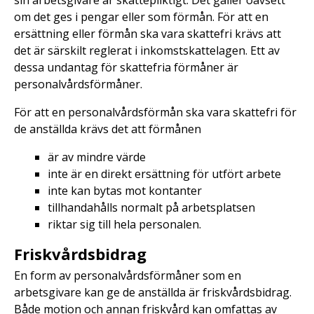
sin arbetsgivare är skattepliktigt. Det gäller oavsett
om det ges i pengar eller som förmån. För att en
ersättning eller förmån ska vara skattefri krävs att
det är särskilt reglerat i inkomstskattelagen. Ett av
dessa undantag för skattefria förmåner är
personalvårdsförmåner.
För att en personalvårdsförmån ska vara skattefri för
de anställda krävs det att förmånen
är av mindre värde
inte är en direkt ersättning för utfört arbete
inte kan bytas mot kontanter
tillhandahålls normalt på arbetsplatsen
riktar sig till hela personalen.
Friskvårdsbidrag
En form av personalvårdsförmåner som en
arbetsgivare kan ge de anställda är friskvårdsbidrag.
Både motion och annan friskvård kan omfattas av