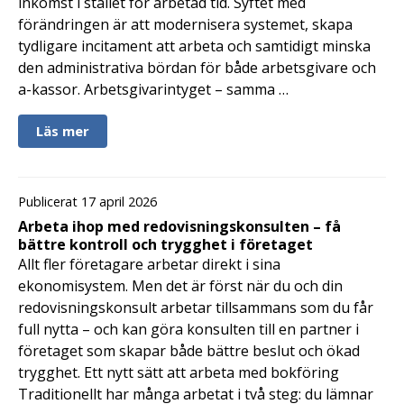
inkomst i stället för arbetad tid. Syftet med
förändringen är att modernisera systemet, skapa
tydligare incitament att arbeta och samtidigt minska
den administrativa bördan för både arbetsgivare och
a-kassor. Arbetsgivarintyget – samma …
Läs mer
Publicerat 17 april 2026
Arbeta ihop med redovisningskonsulten – få
bättre kontroll och trygghet i företaget
Allt fler företagare arbetar direkt i sina
ekonomisystem. Men det är först när du och din
redovisningskonsult arbetar tillsammans som du får
full nytta – och kan göra konsulten till en partner i
företaget som skapar både bättre beslut och ökad
trygghet. Ett nytt sätt att arbeta med bokföring
Traditionellt har många arbetat i två steg: du lämnar