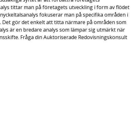
lys tittar man på företagets utveckling i form av flödet
n nyckeltalsanalys fokuserar man på specifika områden i
l. Det gör det enkelt att titta närmare på områden som
ys är en bredare analys som lämpar sig utmärkt när
onsskifte. Fråga din Auktoriserade Redovisningskonsult