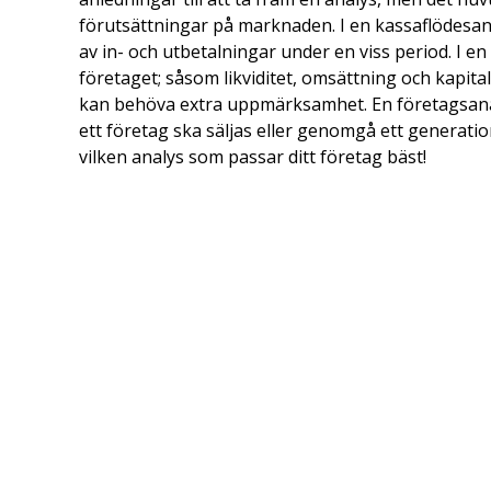
förutsättningar på marknaden. I en kassaflödesana
av in- och utbetalningar under en viss period. I e
företaget; såsom likviditet, omsättning och kapita
kan behöva extra uppmärksamhet. En företagsanal
ett företag ska säljas eller genomgå ett generati
vilken analys som passar ditt företag bäst!