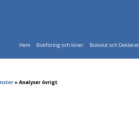
Hem
Bokföring och löner
Bokslut och Deklarat
nster
»
Analyser övrigt