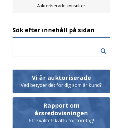
Auktoriserade konsulter
Sök efter innehåll på sidan
Vi är auktoriserade
Vad betyder det för dig som är kund?
Rapport om
årsredovisningen
Ett kvalitetskvitto för företag!