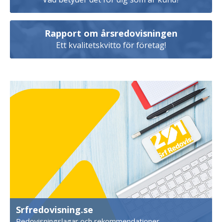
Rapport om årsredovisningen
Ett kvalitetskvitto för företag!
Srfredovisning.se
Redovisningslagar och rekommendationer