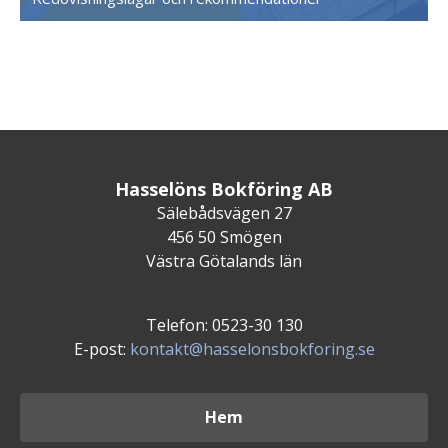
Hasselöns Bokföring AB
Sälebådsvägen 27
456 50 Smögen
Västra Götalands län
Telefon: 0523-30 130
E-post:
kontakt@hasselonsbokforing.se
Hem