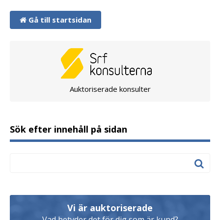
Gå till startsidan
Auktoriserade konsulter
Sök efter innehåll på sidan
Vi är auktoriserade
Vad betyder det för dig som är kund?