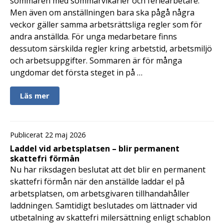
sommaren med sommarvikarier och feriearbetare.
Men även om anställningen bara ska pågå några
veckor gäller samma arbetsrättsliga regler som för
andra anställda. För unga medarbetare finns
dessutom särskilda regler kring arbetstid, arbetsmiljö
och arbetsuppgifter. Sommaren är för många
ungdomar det första steget in på …
Läs mer
Publicerat 22 maj 2026
Laddel vid arbetsplatsen – blir permanent
skattefri förmån
Nu har riksdagen beslutat att det blir en permanent
skattefri förmån när den anställde laddar el på
arbetsplatsen, om arbetsgivaren tillhandahåller
laddningen. Samtidigt beslutades om lättnader vid
utbetalning av skattefri milersättning enligt schablon