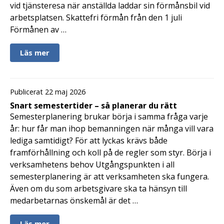
vid tjänsteresa när anställda laddar sin förmånsbil vid
arbetsplatsen. Skattefri förmån från den 1 juli
Förmånen av …
Läs mer
Publicerat 22 maj 2026
Snart semestertider – så planerar du rätt
Semesterplanering brukar börja i samma fråga varje
år: hur får man ihop bemanningen när många vill vara
lediga samtidigt? För att lyckas krävs både
framförhållning och koll på de regler som styr. Börja i
verksamhetens behov Utgångspunkten i all
semesterplanering är att verksamheten ska fungera.
Även om du som arbetsgivare ska ta hänsyn till
medarbetarnas önskemål är det …
Läs mer