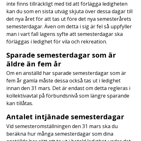
inte finns tillräckligt med tid att förlägga ledigheten
kan du som en sista utväg skjuta över dessa dagar till
det nya året för att tas ut före det nya semesterårets
semesterdagar. Även om detta i sig är fel så uppfyller
man i vart fall lagens syfte att semesterdagar ska
förläggas i ledighet för vila och rekreation.
Sparade semesterdagar som är
äldre än fem år
Om en anställd har sparade semesterdagar som är
fem år gamla måste dessa också tas ut i ledighet
innan den 31 mars. Det är endast om detta regleras i
kollektivavtal på förbundsnivå som längre sparande
kan tillåtas.
Antalet intjänade semesterdagar
Vid semesteromställningen den 31 mars ska du
beräkna hur många semesterdagar som dina