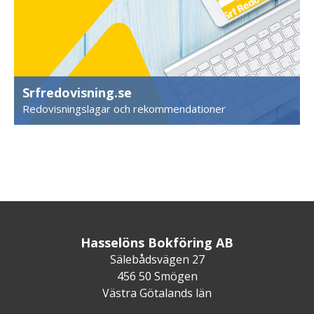
Srfredovisning.se
Redovisningslagar och rekommendationer
Hasselöns Bokföring AB
Sälebådsvägen 27
456 50 Smögen
Västra Götalands län