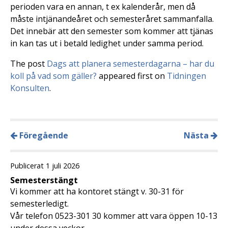
perioden vara en annan, t ex kalenderår, men då
måste intjänandeåret och semesteråret sammanfalla.
Det innebär att den semester som kommer att tjänas
in kan tas ut i betald ledighet under samma period.
The post
Dags att planera semesterdagarna – har du
koll på vad som gäller?
appeared first on
Tidningen
Konsulten
.
Föregående
Nästa
Publicerat 1 juli 2026
Semesterstängt
Vi kommer att ha kontoret stängt v. 30-31 för
semesterledigt.
Vår telefon 0523-301 30 kommer att vara öppen 10-13
under dessa veckor.