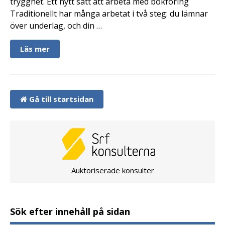
trygghet. Ett nytt sätt att arbeta med bokföring
Traditionellt har många arbetat i två steg: du lämnar
över underlag, och din …
Läs mer
Gå till startsidan
Auktoriserade konsulter
Sök efter innehåll på sidan