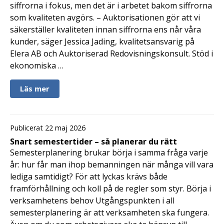
siffrorna i fokus, men det är i arbetet bakom siffrorna
som kvaliteten avgörs. – Auktorisationen gör att vi
säkerställer kvaliteten innan siffrorna ens når våra
kunder, säger Jessica Jading, kvalitetsansvarig på
Elera AB och Auktoriserad Redovisningskonsult. Stöd i
ekonomiska …
Läs mer
Publicerat 22 maj 2026
Snart semestertider – så planerar du rätt
Semesterplanering brukar börja i samma fråga varje
år: hur får man ihop bemanningen när många vill vara
lediga samtidigt? För att lyckas krävs både
framförhållning och koll på de regler som styr. Börja i
verksamhetens behov Utgångspunkten i all
semesterplanering är att verksamheten ska fungera.