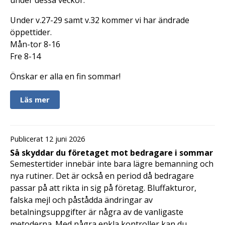
Under v.27-29 samt v.32 kommer vi har ändrade
öppettider.
Mån-tor 8-16
Fre 8-14
Önskar er alla en fin sommar!
Läs mer
Publicerat 12 juni 2026
Så skyddar du företaget mot bedragare i sommar
Semestertider innebär inte bara lägre bemanning och
nya rutiner. Det är också en period då bedragare
passar på att rikta in sig på företag. Bluffakturor,
falska mejl och påstådda ändringar av
betalningsuppgifter är några av de vanligaste
metoderna. Med några enkla kontroller kan du