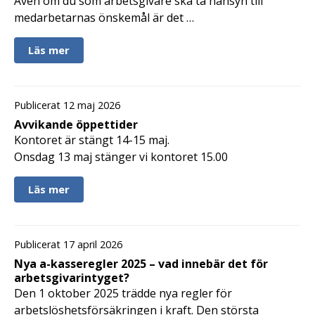
Även om du som arbetsgivare ska ta hänsyn till
medarbetarnas önskemål är det …
Läs mer
Publicerat 12 maj 2026
Avvikande öppettider
Kontoret är stängt 14-15 maj.
Onsdag 13 maj stänger vi kontoret 15.00
Läs mer
Publicerat 17 april 2026
Nya a-kasseregler 2025 – vad innebär det för
arbetsgivarintyget?
Den 1 oktober 2025 trädde nya regler för
arbetslöshetsförsäkringen i kraft. Den största