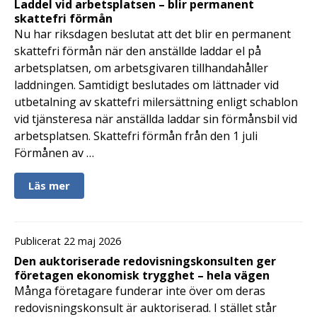
Laddel vid arbetsplatsen – blir permanent
skattefri förmån
Nu har riksdagen beslutat att det blir en permanent
skattefri förmån när den anställde laddar el på
arbetsplatsen, om arbetsgivaren tillhandahåller
laddningen. Samtidigt beslutades om lättnader vid
utbetalning av skattefri milersättning enligt schablon
vid tjänsteresa när anställda laddar sin förmånsbil vid
arbetsplatsen. Skattefri förmån från den 1 juli
Förmånen av …
Läs mer
Publicerat 22 maj 2026
Den auktoriserade redovisningskonsulten ger
företagen ekonomisk trygghet – hela vägen
Många företagare funderar inte över om deras
redovisningskonsult är auktoriserad. I stället står