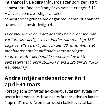
intjänandeår. De olika frånvaroslagen som ger rätt till
semesterintjänande framgår av semesterlagen § 17.
Frånvaro som överstiger antalet
semesterlönegrundande dagar reducerar intjänandet
av betald semesterledighet.
Exempel:
Marie har varit anställd hela året men har
varit föräldraledig i sex månader, sammanlagt 183
dagar, mellan den 1 juni och den 30 november. Det
innebär att antalet intjänade semesterdagar
reduceras. Antalet betalda semesterdagar för
semesteråret 1 april 2025–31 mars 2026 blir 21 [(365-
63)/365×25)].
Andra intjänandeperioder än 1
april–31 mars
Företag som omfattas av kollektivavtal kan avtala om
andra intjänande- och semesterårsperioder än lagens
1 april–31 mars. Även utan stöd i kollektivavtal kan