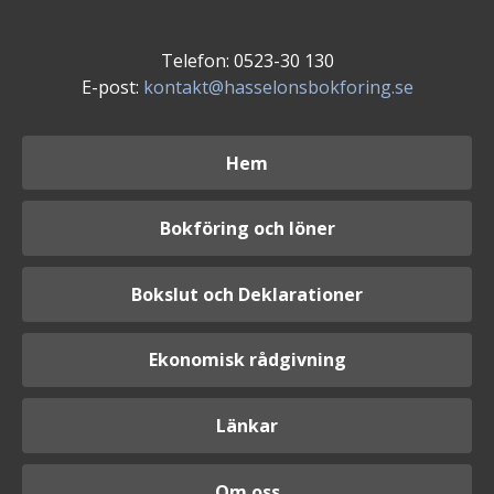
Telefon: 0523-30 130
E-post:
kontakt@hasselonsbokforing.se
Hem
Bokföring och löner
Bokslut och Deklarationer
Ekonomisk rådgivning
Länkar
Om oss