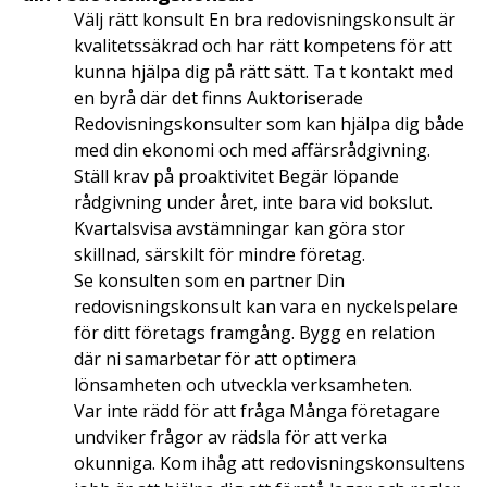
Välj rätt konsult En bra redovisningskonsult är
kvalitetssäkrad och har rätt kompetens för att
kunna hjälpa dig på rätt sätt. Ta t kontakt med
en byrå där det finns Auktoriserade
Redovisningskonsulter som kan hjälpa dig både
med din ekonomi och med affärsrådgivning.
Ställ krav på proaktivitet Begär löpande
rådgivning under året, inte bara vid bokslut.
Kvartalsvisa avstämningar kan göra stor
skillnad, särskilt för mindre företag.
Se konsulten som en partner Din
redovisningskonsult kan vara en nyckelspelare
för ditt företags framgång. Bygg en relation
där ni samarbetar för att optimera
lönsamheten och utveckla verksamheten.
Var inte rädd för att fråga Många företagare
undviker frågor av rädsla för att verka
okunniga. Kom ihåg att redovisningskonsultens