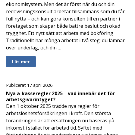
ekonomisystem. Men det är först när du och din
redovisningskonsult arbetar tillsammans som du får
full nytta – och kan göra konsulten till en partner i
företaget som skapar både bättre beslut och ökad
trygghet. Ett nytt sätt att arbeta med bokföring
Traditionellt har många arbetat i två steg: du lämnar
över underlag, och din …
Läs mer
Publicerat 17 april 2026
Nya a-kasseregler 2025 – vad innebär det för
arbetsgivarintyget?
Den 1 oktober 2025 trädde nya regler för
arbetslöshetsförsäkringen i kraft. Den största
förändringen är att ersättningen nu baseras på
inkomst i stället för arbetad tid. Syftet med
förändringen är att modernisera systemet, skapa