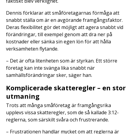
faktiskt blev verklighet.
Dennis förklarar att småföretagarnas förmåga att
snabbt ställa om är en avgörande framgångsfaktor.
Deras flexibilitet gör det möjligt att agera snabbt vid
förändringar, till exempel genom att dra ner på
kostnader eller sänka sin egen lön för att hålla
verksamheten flytande.
– Det är ofta litenheten som är styrkan. Ett större
företag kan inte svänga lika snabbt när
samhällsförändringar sker, säger han.
Komplicerade skatteregler – en stor
utmaning
Trots att många småföretag är framgångsrika
upplevs vissa skatteregler, som de så kallade 3:12-
reglerna, som särskilt svåra och frustrerande.
– Frustrationen handlar mycket om att reglerna är