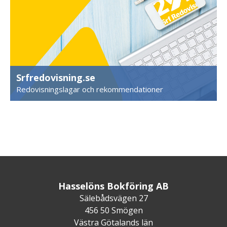
Srfredovisning.se
Redovisningslagar och rekommendationer
Hasselöns Bokföring AB
Sälebådsvägen 27
456 50 Smögen
Västra Götalands län