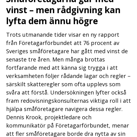
vinst – men rådgivning kan
lyfta dem ännu högre
Trots utmanande tider visar en ny rapport
från Företagarförbundet att 76 procent av
Sveriges småföretagare har gått med vinst de
senaste tre åren. Men många brottas
fortfarande med att känna sig trygga i att
verksamheten följer rådande lagar och regler –
särskilt skatteregler som ofta upplevs som
svåra att förstå. Undersökningen lyfter också
fram redovisningskonsulternas viktiga roll i att
hjälpa småföretagare navigera dessa regler.
Dennis Krook, projektledare och
kommunikatör på Företagarförbundet, menar
att fler småföretagare borde dra nytta av sin