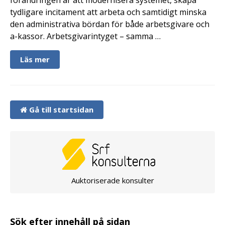
tydligare incitament att arbeta och samtidigt minska
den administrativa bördan för både arbetsgivare och
a-kassor. Arbetsgivarintyget – samma …
Läs mer
Gå till startsidan
Auktoriserade konsulter
Sök efter innehåll på sidan