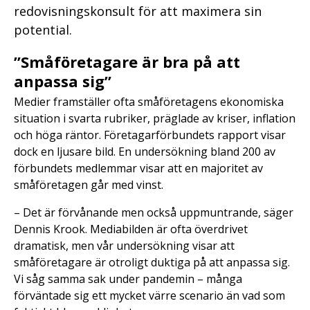
redovisningskonsult för att maximera sin
potential.
”Småföretagare är bra på att
anpassa sig”
Medier framställer ofta småföretagens ekonomiska
situation i svarta rubriker, präglade av kriser, inflation
och höga räntor. Företagarförbundets rapport visar
dock en ljusare bild. En undersökning bland 200 av
förbundets medlemmar visar att en majoritet av
småföretagen går med vinst.
– Det är förvånande men också uppmuntrande, säger
Dennis Krook. Mediabilden är ofta överdrivet
dramatisk, men vår undersökning visar att
småföretagare är otroligt duktiga på att anpassa sig.
Vi såg samma sak under pandemin – många
förväntade sig ett mycket värre scenario än vad som