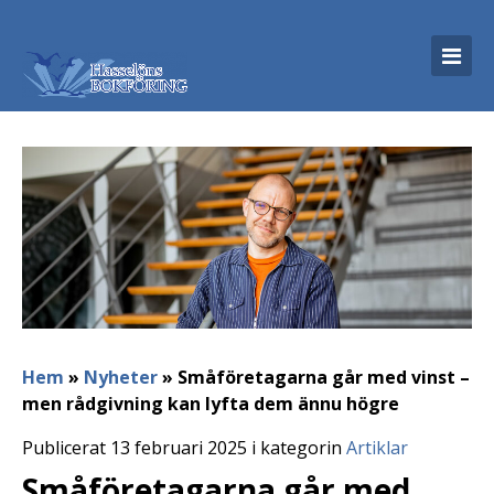
Hem
»
Nyheter
»
Småföretagarna går med vinst –
men rådgivning kan lyfta dem ännu högre
Publicerat 13 februari 2025 i kategorin
Artiklar
Småföretagarna går med