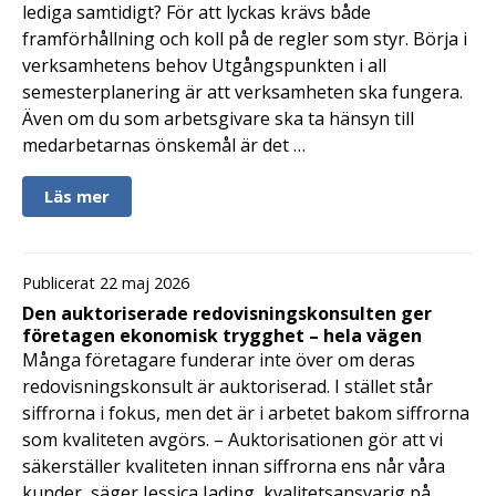
lediga samtidigt? För att lyckas krävs både
framförhållning och koll på de regler som styr. Börja i
verksamhetens behov Utgångspunkten i all
semesterplanering är att verksamheten ska fungera.
Även om du som arbetsgivare ska ta hänsyn till
medarbetarnas önskemål är det …
Läs mer
Publicerat 22 maj 2026
Den auktoriserade redovisningskonsulten ger
företagen ekonomisk trygghet – hela vägen
Många företagare funderar inte över om deras
redovisningskonsult är auktoriserad. I stället står
siffrorna i fokus, men det är i arbetet bakom siffrorna
som kvaliteten avgörs. – Auktorisationen gör att vi
säkerställer kvaliteten innan siffrorna ens når våra
kunder, säger Jessica Jading, kvalitetsansvarig på