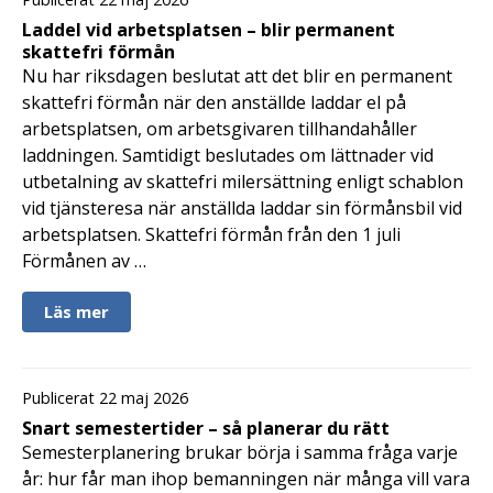
Laddel vid arbetsplatsen – blir permanent
skattefri förmån
Nu har riksdagen beslutat att det blir en permanent
skattefri förmån när den anställde laddar el på
arbetsplatsen, om arbetsgivaren tillhandahåller
laddningen. Samtidigt beslutades om lättnader vid
utbetalning av skattefri milersättning enligt schablon
vid tjänsteresa när anställda laddar sin förmånsbil vid
arbetsplatsen. Skattefri förmån från den 1 juli
Förmånen av …
Läs mer
Publicerat 22 maj 2026
Snart semestertider – så planerar du rätt
Semesterplanering brukar börja i samma fråga varje
år: hur får man ihop bemanningen när många vill vara