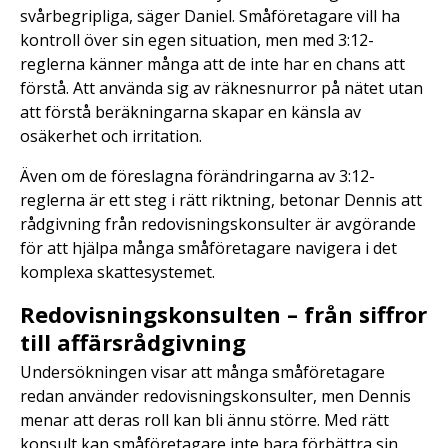
svårbegripliga, säger Daniel. Småföretagare vill ha
kontroll över sin egen situation, men med 3:12-
reglerna känner många att de inte har en chans att
förstå. Att använda sig av räknesnurror på nätet utan
att förstå beräkningarna skapar en känsla av
osäkerhet och irritation.
Även om de föreslagna förändringarna av 3:12-
reglerna är ett steg i rätt riktning, betonar Dennis att
rådgivning från redovisningskonsulter är avgörande
för att hjälpa många småföretagare navigera i det
komplexa skattesystemet.
Redovisningskonsulten – från siffror
till affärsrådgivning
Undersökningen visar att många småföretagare
redan använder redovisningskonsulter, men Dennis
menar att deras roll kan bli ännu större. Med rätt
konsult kan småföretagare inte bara förbättra sin