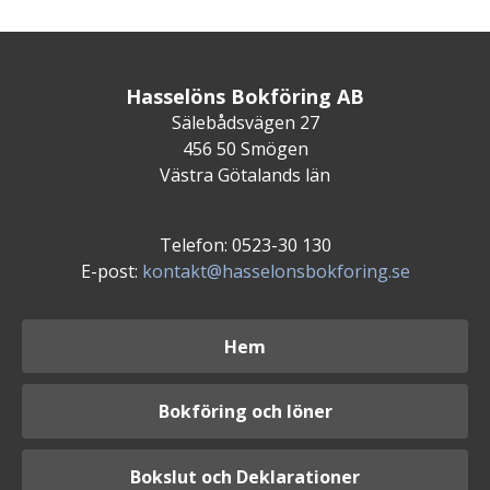
Hasselöns Bokföring AB
Sälebådsvägen 27
456 50 Smögen
Västra Götalands län
Telefon: 0523-30 130
E-post:
kontakt@hasselonsbokforing.se
Hem
Bokföring och löner
Bokslut och Deklarationer