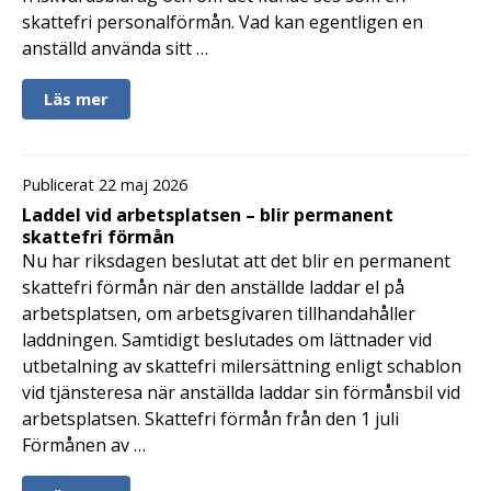
skattefri personalförmån. Vad kan egentligen en
anställd använda sitt …
Läs mer
Publicerat 22 maj 2026
Laddel vid arbetsplatsen – blir permanent
skattefri förmån
Nu har riksdagen beslutat att det blir en permanent
skattefri förmån när den anställde laddar el på
arbetsplatsen, om arbetsgivaren tillhandahåller
laddningen. Samtidigt beslutades om lättnader vid
utbetalning av skattefri milersättning enligt schablon
vid tjänsteresa när anställda laddar sin förmånsbil vid
arbetsplatsen. Skattefri förmån från den 1 juli
Förmånen av …