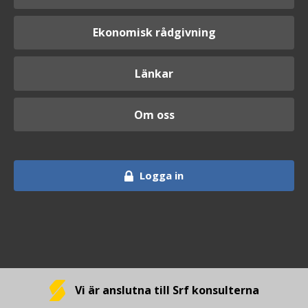
Ekonomisk rådgivning
Länkar
Om oss
Logga in
Vi är anslutna till Srf konsulterna