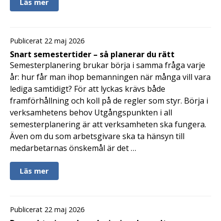
Läs mer
Publicerat 22 maj 2026
Snart semestertider – så planerar du rätt
Semesterplanering brukar börja i samma fråga varje
år: hur får man ihop bemanningen när många vill vara
lediga samtidigt? För att lyckas krävs både
framförhållning och koll på de regler som styr. Börja i
verksamhetens behov Utgångspunkten i all
semesterplanering är att verksamheten ska fungera.
Även om du som arbetsgivare ska ta hänsyn till
medarbetarnas önskemål är det …
Läs mer
Publicerat 22 maj 2026