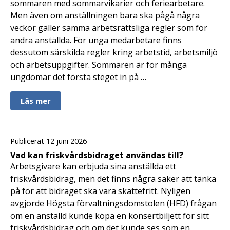
sommaren med sommarvikarier och feriearbetare.
Men även om anställningen bara ska pågå några
veckor gäller samma arbetsrättsliga regler som för
andra anställda. För unga medarbetare finns
dessutom särskilda regler kring arbetstid, arbetsmiljö
och arbetsuppgifter. Sommaren är för många
ungdomar det första steget in på …
Läs mer
Publicerat 12 juni 2026
Vad kan friskvårdsbidraget användas till?
Arbetsgivare kan erbjuda sina anställda ett
friskvårdsbidrag, men det finns några saker att tänka
på för att bidraget ska vara skattefritt. Nyligen
avgjorde Högsta förvaltningsdomstolen (HFD) frågan
om en anställd kunde köpa en konsertbiljett för sitt
friskvårdsbidrag och om det kunde ses som en