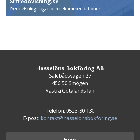
Srfredovisning.se
Redovisningslagar och rekommendationer
Hasselöns Bokföring AB
Sälebådsvägen 27
456 50 Smögen
Västra Götalands län
Telefon: 0523-30 130
E-post:
kontakt@hasselonsbokforing.se
Hem