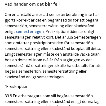
Vad händer om det blir fel?
Om en anställd anser att semesterberäkning inte har
gjorts korrekt är det en begränsad tid för att begära
semesterlön, semesterersättning eller skadestånd
enligt
semesterlagen
. Preskriptionstiden är enligt
semesterlagen relativt kort. Det är 33§ Semesterlagen
som omfattar preskriptionstiden för semesterlön,
semesterersättning eller skadestånd kopplat till detta.
Enligt semesterlagen måste den anställde väcka talan
hos en domstol inom två år från utgången av det
semesterår då ersättningen skulle ha utbetalts för att
begära semesterlön, semesterersättning eller
skadestånd enligt semesterlagen.
”Preskription
33 § En arbetstagare som vill begära semesterlön,
semesterersättning eller skadestånd enligt denna lag