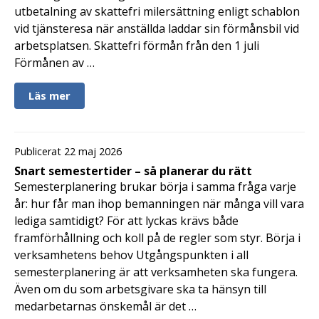
utbetalning av skattefri milersättning enligt schablon
vid tjänsteresa när anställda laddar sin förmånsbil vid
arbetsplatsen. Skattefri förmån från den 1 juli
Förmånen av …
Läs mer
Publicerat 22 maj 2026
Snart semestertider – så planerar du rätt
Semesterplanering brukar börja i samma fråga varje
år: hur får man ihop bemanningen när många vill vara
lediga samtidigt? För att lyckas krävs både
framförhållning och koll på de regler som styr. Börja i
verksamhetens behov Utgångspunkten i all
semesterplanering är att verksamheten ska fungera.
Även om du som arbetsgivare ska ta hänsyn till
medarbetarnas önskemål är det …