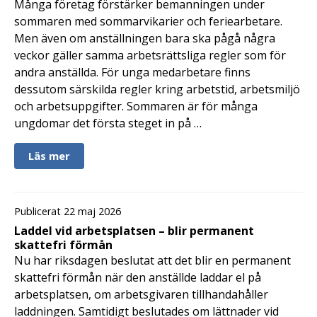
Många företag förstärker bemanningen under
sommaren med sommarvikarier och feriearbetare.
Men även om anställningen bara ska pågå några
veckor gäller samma arbetsrättsliga regler som för
andra anställda. För unga medarbetare finns
dessutom särskilda regler kring arbetstid, arbetsmiljö
och arbetsuppgifter. Sommaren är för många
ungdomar det första steget in på …
Läs mer
Publicerat 22 maj 2026
Laddel vid arbetsplatsen – blir permanent
skattefri förmån
Nu har riksdagen beslutat att det blir en permanent
skattefri förmån när den anställde laddar el på
arbetsplatsen, om arbetsgivaren tillhandahåller
laddningen. Samtidigt beslutades om lättnader vid