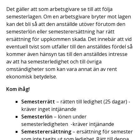
Det gäller att som arbetsgivare se till att följa
semesterlagen. Om en arbetsgivare bryter mot lagen
kan det bli så att den anställde utöver förutom den
semesterlön eller semesterersättning har rätt
ersättning för uppkommen skada. Det innebär att vid
eventuell tvist som utfaller till den anställdes fördel så
kommer även hänsyn tas till den anställdes intresse
av att ha semesterledighet och till övriga
omständigheter som kan vara annat än av rent
ekonomisk betydelse.
Kom ihåg!
Semesterrätt
– rätten till ledighet (25 dagar) -
kräver inget intjänande
Semesterlön
– lönen under
semesterledigheten -kräver intjänande
Semesterersättning
– ersättning för semester
som inte tagits ut som ledighet. Rätt till denna