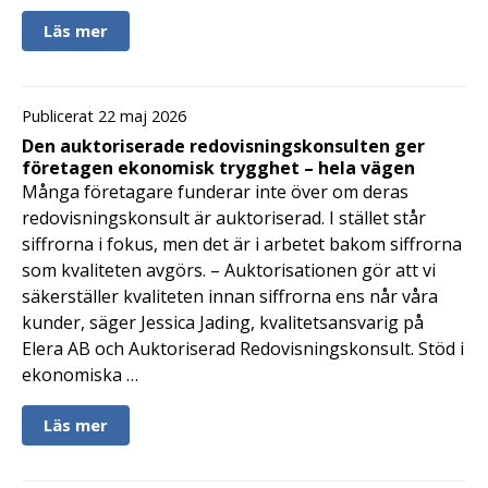
Läs mer
Publicerat 22 maj 2026
Den auktoriserade redovisningskonsulten ger
företagen ekonomisk trygghet – hela vägen
Många företagare funderar inte över om deras
redovisningskonsult är auktoriserad. I stället står
siffrorna i fokus, men det är i arbetet bakom siffrorna
som kvaliteten avgörs. – Auktorisationen gör att vi
säkerställer kvaliteten innan siffrorna ens når våra
kunder, säger Jessica Jading, kvalitetsansvarig på
Elera AB och Auktoriserad Redovisningskonsult. Stöd i
ekonomiska …
Läs mer