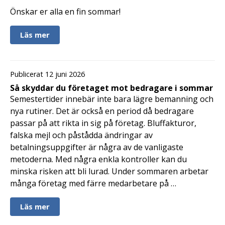
Önskar er alla en fin sommar!
Läs mer
Publicerat 12 juni 2026
Så skyddar du företaget mot bedragare i sommar
Semestertider innebär inte bara lägre bemanning och
nya rutiner. Det är också en period då bedragare
passar på att rikta in sig på företag. Bluffakturor,
falska mejl och påstådda ändringar av
betalningsuppgifter är några av de vanligaste
metoderna. Med några enkla kontroller kan du
minska risken att bli lurad. Under sommaren arbetar
många företag med färre medarbetare på …
Läs mer