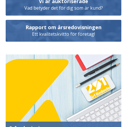
Vi är auktoriserade
Vad betyder det för dig som är kund?
Rapport om årsredovisningen
Ett kvalitetskvitto för företag!