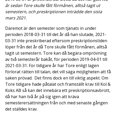
år sedan Tore skulle fått förmånen, alltså tagit ut
semestern, och preskriptionen inträdde den sista
mars 2021.
Däremot är den semester som tjänats in under
perioden 2018-03-31 till det år då han slutade, 2021-
03-31 inte preskriberad eftersom preskriptionstiden
löper från det år då Tore skulle fått förmånen, alltså
tagit ut semestern. Tore kan då begära omprövning
av två semesterår bakåt, för perioden 2019-04-01 till
2021-03-31. För tidigare år har Tore enligt lagen
förlorat rätten till talan, det vill säga möjligheten att få
saken prövad. Det finns dock en till viktig aspekt. Om
Tore tidigare hade påtalat och framställt krav till Kol &
Koks AB så kan det innebära ett preskriptionsavbrott,
då har han två år på sig igen att kräva
semesterersättningen från och med senaste gången
det ställdes krav.