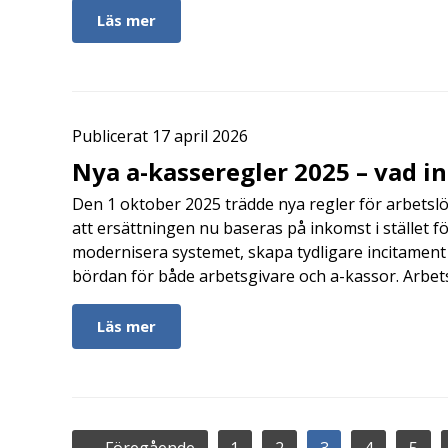
Läs mer
Publicerat 17 april 2026
Nya a-kasseregler 2025 – vad i
Den 1 oktober 2025 trädde nya regler för arbetslö
att ersättningen nu baseras på inkomst i stället fö
modernisera systemet, skapa tydligare incitament 
bördan för både arbetsgivare och a-kassor. Arbe
Läs mer
← Föregående
1
2
3
4
5