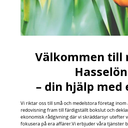
Välkommen till 
Hasselön
– din hjälp med
Vi riktar oss till små och medelstora företag inom
redovisning fram till färdigställt bokslut och dekl
ekonomisk rådgivning där vi skräddarsyr utefter va
fokusera på era affärer.Vi erbjuder våra tjänster b