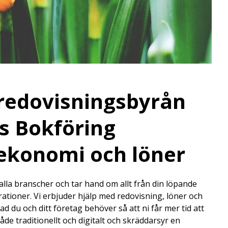
redovisningsbyrån
s Bokföring
 ekonomi och löner
 alla branscher och tar hand om allt från din löpande
arationer. Vi erbjuder hjälp med redovisning, löner och
d du och ditt företag behöver så att ni får mer tid att
åde traditionellt och digitalt och skräddarsyr en