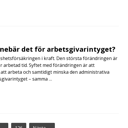
nnebär det för arbetsgivarintyget?
shetsförsäkringen i kraft. Den största förändringen är
r arbetad tid. Syftet med förändringen är att
att arbeta och samtidigt minska den administrativa
tsgivarintyget – samma …
…
126
Nästa →