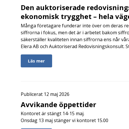
Den auktoriserade redovisning
ekonomisk trygghet – hela väg
Många företagare funderar inte över om deras redo
siffrorna i fokus, men det är i arbetet bakom siffr
säkerställer kvaliteten innan siffrorna ens når vår
Elera AB och Auktoriserad Redovisningskonsult. S
Läs mer
Publicerat 12 maj 2026
Avvikande öppettider
Kontoret är stängt 14-15 maj.
Onsdag 13 maj stänger vi kontoret 15.00