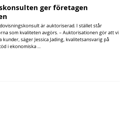
skonsulten ger företagen
en
visningskonsult är auktoriserad. I stället står
orna som kvaliteten avgörs. – Auktorisationen gör att vi
a kunder, säger Jessica Jading, kvalitetsansvarig på
töd i ekonomiska …