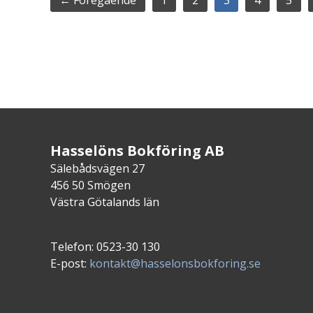
Hasselöns Bokföring AB
Sälebådsvägen 27
456 50 Smögen
Västra Götalands län
Telefon: 0523-30 130
E-post:
kontakt@hasselonsbokforing.se