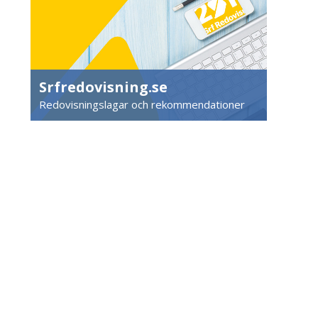
Srfredovisning.se
Redovisningslagar och rekommendationer