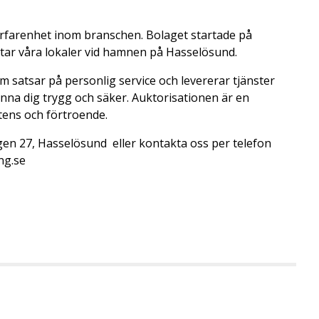
rfarenhet inom branschen. Bolaget startade på
tar våra lokaler vid hamnen på Hasselösund.
 satsar på personlig service och levererar tjänster
nna dig trygg och säker. Auktorisationen är en
tens och förtroende.
vägen 27, Hasselösund eller kontakta oss per telefon
ng.se