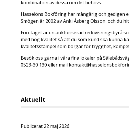
kombination av dessa om det behövs.
Hasselöns Bokföring har mångårig och gedigen e
Smögen år 2002 av Anki Åsberg Olsson, och du hit
Företaget är en auktoriserad redovisningsbyrå som
med hög kvalitet så att du som kund ska kunna kä
kvalitetsstämpel som borgar för trygghet, kompe
Besök oss gärna i våra fina lokaler på Sälebåds
0523-30 130 eller mail kontakt@hasselonsbokfori
Aktuellt
Publicerat 22 maj 2026