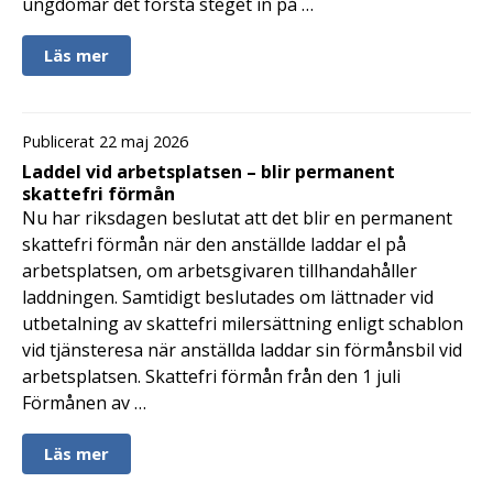
ungdomar det första steget in på …
Läs mer
Publicerat 22 maj 2026
Laddel vid arbetsplatsen – blir permanent
skattefri förmån
Nu har riksdagen beslutat att det blir en permanent
skattefri förmån när den anställde laddar el på
arbetsplatsen, om arbetsgivaren tillhandahåller
laddningen. Samtidigt beslutades om lättnader vid
utbetalning av skattefri milersättning enligt schablon
vid tjänsteresa när anställda laddar sin förmånsbil vid
arbetsplatsen. Skattefri förmån från den 1 juli
Förmånen av …
Läs mer