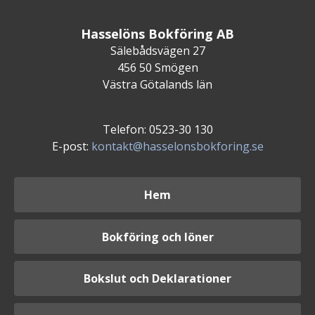
Hasselöns Bokföring AB
Sälebådsvägen 27
456 50 Smögen
Västra Götalands län
Telefon: 0523-30 130
E-post:
kontakt@hasselonsbokforing.se
Hem
Bokföring och löner
Bokslut och Deklarationer