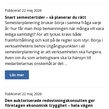
Publicerat 22 maj 2026
Snart semestertider – så planerar du rätt
Semesterplanering brukar börja i samma fråga varje
år: hur får man ihop bemanningen när många vill vara
lediga samtidigt? För att lyckas krävs både
framförhållning och koll på de regler som styr. Börja i
verksamhetens behov Utgångspunkten i all
semesterplanering är att verksamheten ska fungera.
Även om du som arbetsgivare ska ta hänsyn till
medarbetarnas önskemål är det …
Läs mer
Publicerat 22 maj 2026
Den auktoriserade redovisningskonsulten ger
företagen ekonomisk trygghet – hela vägen