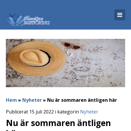
Hem
»
Nyheter
»
Nu är sommaren äntligen här
Publicerat 15 juli 2022 i kategorin
Nyheter
Nu är sommaren äntligen