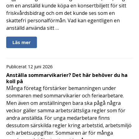
om en anställd kunde köpa en konsertbiljett för sitt
friskvårdsbidrag och om det kunde ses som en
skattefri personalförmån. Vad kan egentligen en
anställd använda sitt …
Läs mer
Publicerat 12 juni 2026
Anställa sommarvikarier? Det här behöver du ha
koll på
Många företag förstärker bemanningen under
sommaren med sommarvikarier och feriearbetare.
Men även om anställningen bara ska pågå några
veckor gäller samma arbetsrättsliga regler som för
andra anställda. För unga medarbetare finns
dessutom särskilda regler kring arbetstid, arbetsmiljö
och arbetsuppgifter. Sommaren är för många