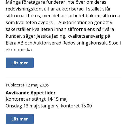
Många företagare funderar inte över om deras
redovisningskonsult är auktoriserad. I stället står
siffrorna i fokus, men det är i arbetet bakom siffrorna
som kvaliteten avgörs. – Auktorisationen gör att vi
säkerställer kvaliteten innan siffrorna ens når våra
kunder, säger Jessica Jading, kvalitetsansvarig på
Elera AB och Auktoriserad Redovisningskonsult. Stöd i
ekonomiska …
Läs mer
Publicerat 12 maj 2026
Avvikande öppettider
Kontoret är stängt 14-15 maj.
Onsdag 13 maj stänger vi kontoret 15.00
Läs mer