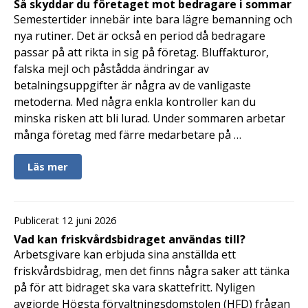
Så skyddar du företaget mot bedragare i sommar
Semestertider innebär inte bara lägre bemanning och
nya rutiner. Det är också en period då bedragare
passar på att rikta in sig på företag. Bluffakturor,
falska mejl och påstådda ändringar av
betalningsuppgifter är några av de vanligaste
metoderna. Med några enkla kontroller kan du
minska risken att bli lurad. Under sommaren arbetar
många företag med färre medarbetare på …
Läs mer
Publicerat 12 juni 2026
Vad kan friskvårdsbidraget användas till?
Arbetsgivare kan erbjuda sina anställda ett
friskvårdsbidrag, men det finns några saker att tänka
på för att bidraget ska vara skattefritt. Nyligen
avgjorde Högsta förvaltningsdomstolen (HFD) frågan