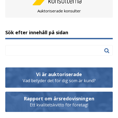
Auktoriserade konsulter
Sök efter innehåll på sidan
Vi är auktoriserade
Vad betyder det för dig som är kund?
Rapport om årsredovisningen
Ett kvalitetskvitto för företag!