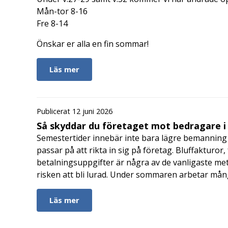
Mån-tor 8-16
Fre 8-14
Önskar er alla en fin sommar!
Läs mer
Publicerat 12 juni 2026
Så skyddar du företaget mot bedragare 
Semestertider innebär inte bara lägre bemanning 
passar på att rikta in sig på företag. Bluffakturor
betalningsuppgifter är några av de vanligaste me
risken att bli lurad. Under sommaren arbetar må
Läs mer