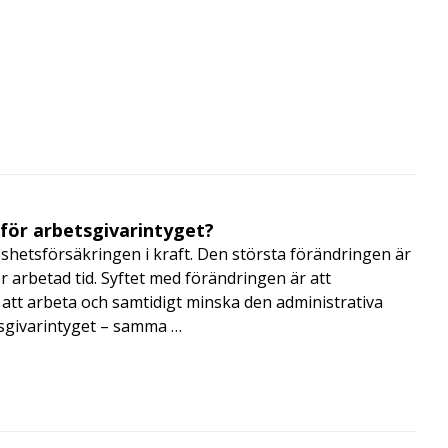
 för arbetsgivarintyget?
shetsförsäkringen i kraft. Den största förändringen är
r arbetad tid. Syftet med förändringen är att
att arbeta och samtidigt minska den administrativa
tsgivarintyget – samma …