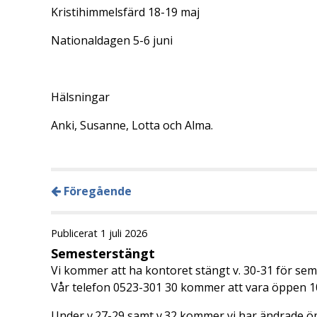
Kristihimmelsfärd 18-19 maj
Nationaldagen 5-6 juni
Hälsningar
Anki, Susanne, Lotta och Alma.
Föregående
Publicerat 1 juli 2026
Semesterstängt
Vi kommer att ha kontoret stängt v. 30-31 för sem
Vår telefon 0523-301 30 kommer att vara öppen 1
Under v.27-29 samt v.32 kommer vi har ändrade öp