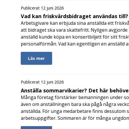
Publicerat 12 juni 2026
Vad kan friskvårdsbidraget användas till?
Arbetsgivare kan erbjuda sina anställda ett friskv
att bidraget ska vara skattefritt. Nyligen avgjor
anställd kunde köpa en konsertbiljett för sitt fri
personalförmån. Vad kan egentligen en anställd a
Läs mer
Publicerat 12 juni 2026
Anställa sommarvikarier? Det här behöver
Många företag förstärker bemanningen under so
även om anställningen bara ska pågå några veckor
anställda. För unga medarbetare finns dessutom sä
arbetsuppgifter. Sommaren är för många ungdomar