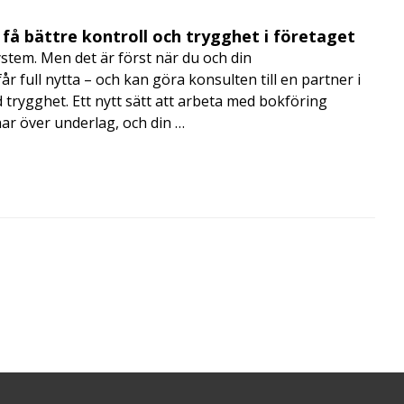
få bättre kontroll och trygghet i företaget
ystem. Men det är först när du och din
 full nytta – och kan göra konsulten till en partner i
trygghet. Ett nytt sätt att arbeta med bokföring
nar över underlag, och din …