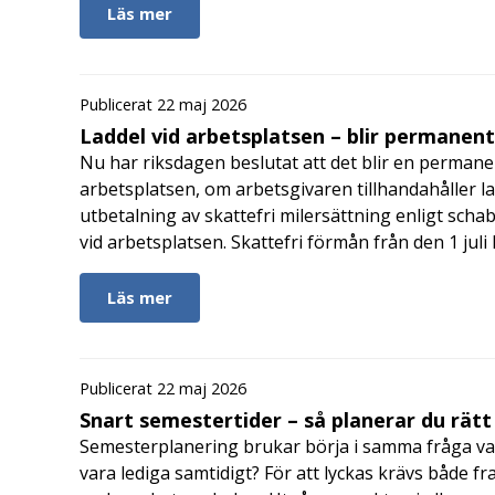
Läs mer
Publicerat 22 maj 2026
Laddel vid arbetsplatsen – blir permanen
Nu har riksdagen beslutat att det blir en permanen
arbetsplatsen, om arbetsgivaren tillhandahåller l
utbetalning av skattefri milersättning enligt schab
vid arbetsplatsen. Skattefri förmån från den 1 jul
Läs mer
Publicerat 22 maj 2026
Snart semestertider – så planerar du rätt
Semesterplanering brukar börja i samma fråga va
vara lediga samtidigt? För att lyckas krävs både fr