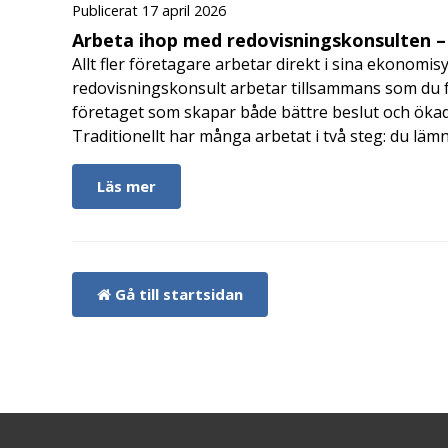
Publicerat 17 april 2026
Arbeta ihop med redovisningskonsulten – 
Allt fler företagare arbetar direkt i sina ekonomis
redovisningskonsult arbetar tillsammans som du får
företaget som skapar både bättre beslut och ökad 
Traditionellt har många arbetat i två steg: du läm
Läs mer
Gå till startsidan