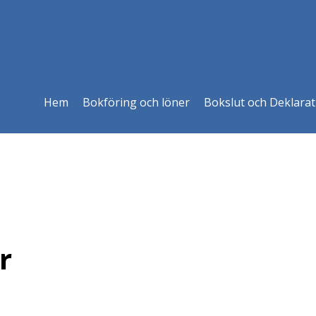
Hem
Bokföring och löner
Bokslut och Deklarat
r