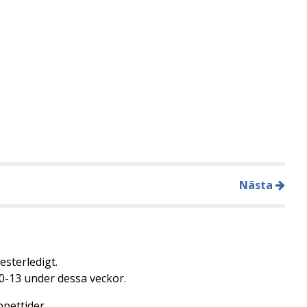
Nästa
esterledigt.
0-13 under dessa veckor.
pettider.