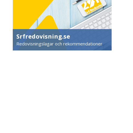
Srfredovisning.se
Redovisningslagar och rekommendationer