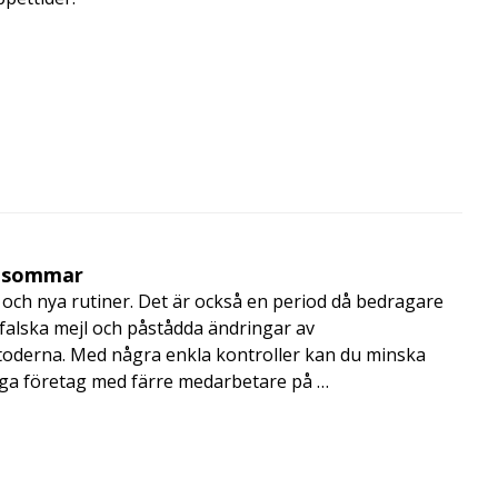
i sommar
och nya rutiner. Det är också en period då bedragare
, falska mejl och påstådda ändringar av
toderna. Med några enkla kontroller kan du minska
nga företag med färre medarbetare på …