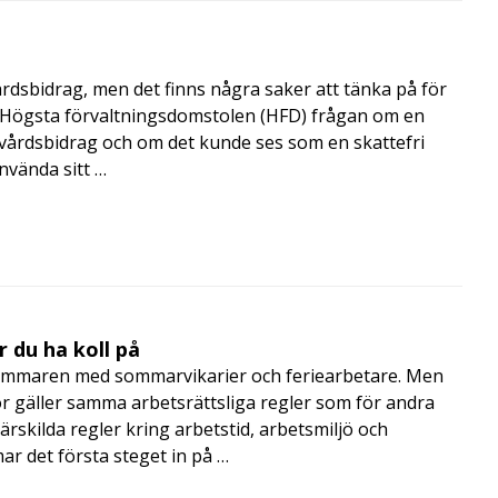
årdsbidrag, men det finns några saker att tänka på för
de Högsta förvaltningsdomstolen (HFD) frågan om en
skvårdsbidrag och om det kunde ses som en skattefri
nvända sitt …
 du ha koll på
mmaren med sommarvikarier och feriearbetare. Men
 gäller samma arbetsrättsliga regler som för andra
rskilda regler kring arbetstid, arbetsmiljö och
 det första steget in på …