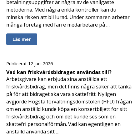
betalningsuppgifter är några av de vanligaste
metoderna. Med några enkla kontroller kan du
minska risken att bli lurad. Under sommaren arbetar
många företag med färre medarbetare på …
Läs mer
Publicerat 12 juni 2026
Vad kan friskvårdsbidraget användas till?
Arbetsgivare kan erbjuda sina anställda ett
friskvårdsbidrag, men det finns några saker att tänka
på för att bidraget ska vara skattefritt. Nyligen
avgjorde Högsta förvaltningsdomstolen (HFD) frågan
om en anställd kunde köpa en konsertbiljett för sitt
friskvårdsbidrag och om det kunde ses som en
skattefri personalförmån. Vad kan egentligen en
anställd använda sitt …