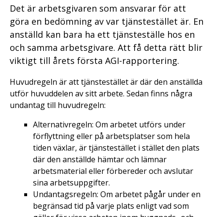
Det är arbetsgivaren som ansvarar för att
göra en bedömning av var tjänstestället är. En
anställd kan bara ha ett tjänsteställe hos en
och samma arbetsgivare. Att få detta rätt blir
viktigt till årets första AGI-rapportering.
Huvudregeln är att tjänstestället är där den anställda
utför huvuddelen av sitt arbete. Sedan finns några
undantag till huvudregeln:
Alternativregeln: Om arbetet utförs under
förflyttning eller på arbetsplatser som hela
tiden växlar, är tjänstestället i stället den plats
där den anställde hämtar och lämnar
arbetsmaterial eller förbereder och avslutar
sina arbetsuppgifter.
Undantagsregeln: Om arbetet pågår under en
begränsad tid på varje plats enligt vad som