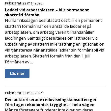
Publicerat 22 maj 2026
Laddel vid arbetsplatsen – blir permanent
skattefri förmån
Nu har riksdagen beslutat att det blir en permanent
skattefri förmån när den anställde laddar el på
arbetsplatsen, om arbetsgivaren tillhandahåller
laddningen. Samtidigt beslutades om lättnader vid
utbetalning av skattefri milersättning enligt schablon
vid tjänsteresa när anställda laddar sin förmånsbil vid
arbetsplatsen. Skattefri förmån från den 1 juli
Förmånen av …
Läs mer
Publicerat 22 maj 2026
Den auktoriserade redovisningskonsulten ger
företagen ekonomisk trygghet – hela vägen
Många företagare funderar inte över om deras