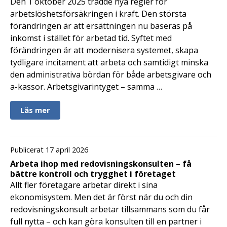
Den 1 oktober 2025 trädde nya regler för
arbetslöshetsförsäkringen i kraft. Den största
förändringen är att ersättningen nu baseras på
inkomst i stället för arbetad tid. Syftet med
förändringen är att modernisera systemet, skapa
tydligare incitament att arbeta och samtidigt minska
den administrativa bördan för både arbetsgivare och
a-kassor. Arbetsgivarintyget – samma …
Läs mer
Publicerat 17 april 2026
Arbeta ihop med redovisningskonsulten – få
bättre kontroll och trygghet i företaget
Allt fler företagare arbetar direkt i sina
ekonomisystem. Men det är först när du och din
redovisningskonsult arbetar tillsammans som du får
full nytta – och kan göra konsulten till en partner i