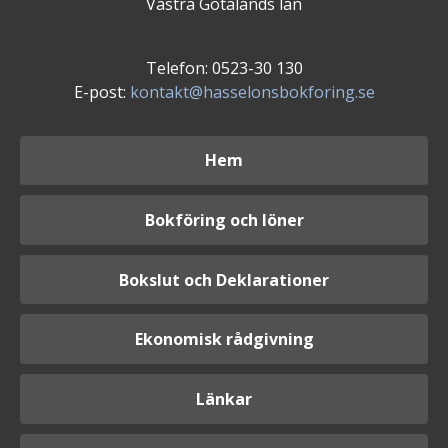
Västra Götalands län
Telefon: 0523-30 130
E-post:
kontakt@hasselonsbokforing.se
Hem
Bokföring och löner
Bokslut och Deklarationer
Ekonomisk rådgivning
Länkar