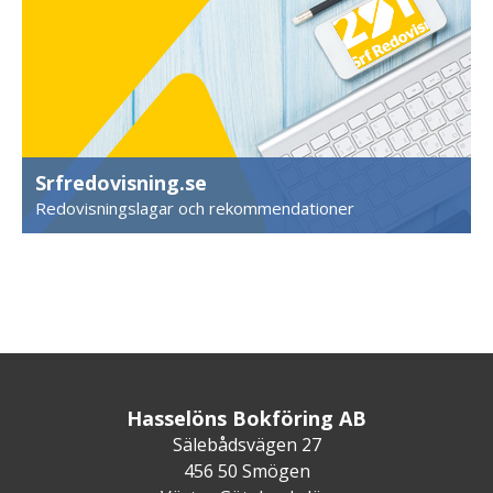
Srfredovisning.se
Redovisningslagar och rekommendationer
Hasselöns Bokföring AB
Sälebådsvägen 27
456 50 Smögen