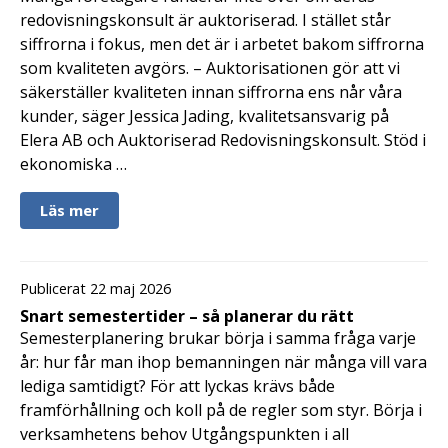
redovisningskonsult är auktoriserad. I stället står
siffrorna i fokus, men det är i arbetet bakom siffrorna
som kvaliteten avgörs. – Auktorisationen gör att vi
säkerställer kvaliteten innan siffrorna ens når våra
kunder, säger Jessica Jading, kvalitetsansvarig på
Elera AB och Auktoriserad Redovisningskonsult. Stöd i
ekonomiska …
Läs mer
Publicerat 22 maj 2026
Snart semestertider – så planerar du rätt
Semesterplanering brukar börja i samma fråga varje
år: hur får man ihop bemanningen när många vill vara
lediga samtidigt? För att lyckas krävs både
framförhållning och koll på de regler som styr. Börja i
verksamhetens behov Utgångspunkten i all