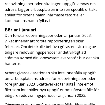
redovisningsperioden ska ingen uppgift lämnas om
adress. Ligger arbetsplatsen inte i en specifik ort ska, i
stället för ortens namn, närmaste tätort eller
kommunens namn fyllas i.
Börjar i januari
Den första redovisningsperioden är januari 2023,
vilket innebär att första rapporteringen sker i
februari. Om det skulle behöva göras en rättning av
tidigare redovisningsperioder är det viktigt att
stämma av med din lönesystemleverantör hur det ska
hanteras.
Arbetsgivardeklarationen ska inte innehålla uppgift
om arbetsplatsens adress för redovisningsperioder
före januari 2023. Skatteverket tar alltså inte emot
filer som innehåller nya uppgifter om tjänsteställe för
tidigare redovisningsperioder än januari 2023.
Observera
att uppgift om en anställds tjänsteställe