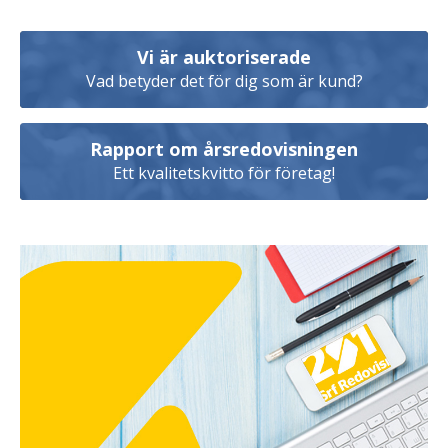
Vi är auktoriserade
Vad betyder det för dig som är kund?
Rapport om årsredovisningen
Ett kvalitetskvitto för företag!