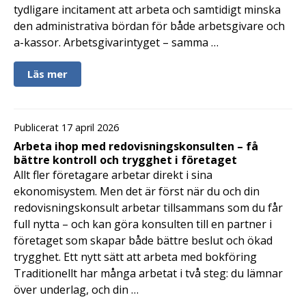
tydligare incitament att arbeta och samtidigt minska
den administrativa bördan för både arbetsgivare och
a-kassor. Arbetsgivarintyget – samma …
Läs mer
Publicerat 17 april 2026
Arbeta ihop med redovisningskonsulten – få
bättre kontroll och trygghet i företaget
Allt fler företagare arbetar direkt i sina
ekonomisystem. Men det är först när du och din
redovisningskonsult arbetar tillsammans som du får
full nytta – och kan göra konsulten till en partner i
företaget som skapar både bättre beslut och ökad
trygghet. Ett nytt sätt att arbeta med bokföring
Traditionellt har många arbetat i två steg: du lämnar
över underlag, och din …