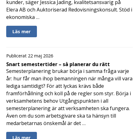
kunder, säger Jessica Jading, kvalitetsansvarig på
Elera AB och Auktoriserad Redovisningskonsult. Stöd i
ekonomiska …
Läs mer
Publicerat 22 maj 2026
Snart semestertider – så planerar du rätt
Semesterplanering brukar börja i samma fråga varje
år: hur får man ihop bemanningen när många vill vara
lediga samtidigt? För att lyckas krävs både
framförhållning och koll på de regler som styr. Börja i
verksamhetens behov Utgångspunkten i all
semesterplanering är att verksamheten ska fungera.
Även om du som arbetsgivare ska ta hänsyn till
medarbetarnas önskemål är det …
Läs mer