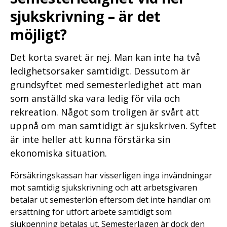
sjukskrivning – är det
möjligt?
Det korta svaret är nej. Man kan inte ha två
ledighetsorsaker samtidigt. Dessutom är
grundsyftet med semesterledighet att man
som anställd ska vara ledig för vila och
rekreation. Något som troligen är svårt att
uppnå om man samtidigt är sjukskriven. Syftet
är inte heller att kunna förstärka sin
ekonomiska situation.
Försäkringskassan har visserligen inga invändningar
mot samtidig sjukskrivning och att arbetsgivaren
betalar ut semesterlön eftersom det inte handlar om
ersättning för utfört arbete samtidigt som
sjukpenning betalas ut. Semesterlagen är dock den