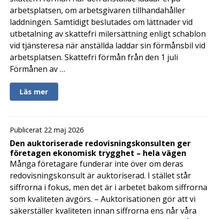
arbetsplatsen, om arbetsgivaren tillhandahåller
laddningen. Samtidigt beslutades om lättnader vid
utbetalning av skattefri milersättning enligt schablon
vid tjänsteresa när anställda laddar sin förmånsbil vid
arbetsplatsen. Skattefri förmån från den 1 juli
Förmånen av …
Läs mer
Publicerat 22 maj 2026
Den auktoriserade redovisningskonsulten ger
företagen ekonomisk trygghet – hela vägen
Många företagare funderar inte över om deras
redovisningskonsult är auktoriserad. I stället står
siffrorna i fokus, men det är i arbetet bakom siffrorna
som kvaliteten avgörs. – Auktorisationen gör att vi
säkerställer kvaliteten innan siffrorna ens når våra