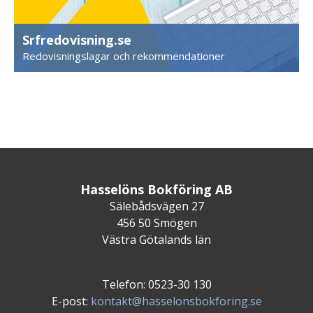
Srfredovisning.se
Redovisningslagar och rekommendationer
Hasselöns Bokföring AB
Sälebådsvägen 27
456 50 Smögen
Västra Götalands län
Telefon: 0523-30 130
E-post:
kontakt@hasselonsbokforing.se