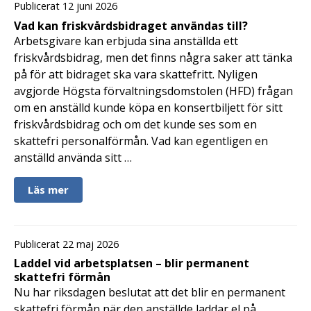
Publicerat 12 juni 2026
Vad kan friskvårdsbidraget användas till?
Arbetsgivare kan erbjuda sina anställda ett
friskvårdsbidrag, men det finns några saker att tänka
på för att bidraget ska vara skattefritt. Nyligen
avgjorde Högsta förvaltningsdomstolen (HFD) frågan
om en anställd kunde köpa en konsertbiljett för sitt
friskvårdsbidrag och om det kunde ses som en
skattefri personalförmån. Vad kan egentligen en
anställd använda sitt …
Läs mer
Publicerat 22 maj 2026
Laddel vid arbetsplatsen – blir permanent
skattefri förmån
Nu har riksdagen beslutat att det blir en permanent
skattefri förmån när den anställde laddar el på