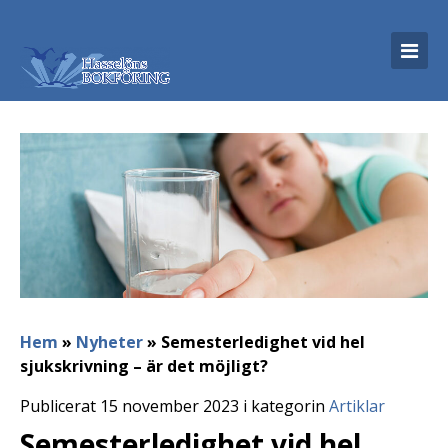
Hem
»
Nyheter
»
Semesterledighet vid hel
sjukskrivning – är det möjligt?
Publicerat 15 november 2023 i kategorin
Artiklar
Semesterledighet vid hel