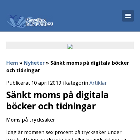
Hem
»
Nyheter
»
Sänkt moms på digitala böcker
och tidningar
Publicerat 10 april 2019 i kategorin
Artiklar
Sänkt moms på digitala
böcker och tidningar
Moms på trycksaker
Idag är momsen sex procent på trycksaker under
förutsättning att de inte helt eller huvudsakligen är