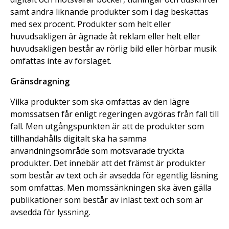
samt andra liknande produkter som i dag beskattas
med sex procent. Produkter som helt eller
huvudsakligen är ägnade åt reklam eller helt eller
huvudsakligen består av rörlig bild eller hörbar musik
omfattas inte av förslaget.
Gränsdragning
Vilka produkter som ska omfattas av den lägre
momssatsen får enligt regeringen avgöras från fall till
fall. Men utgångspunkten är att de produkter som
tillhandahålls digitalt ska ha samma
användningsområde som motsvarade tryckta
produkter. Det innebär att det främst är produkter
som består av text och är avsedda för egentlig läsning
som omfattas. Men momssänkningen ska även gälla
publikationer som består av inläst text och som är
avsedda för lyssning.