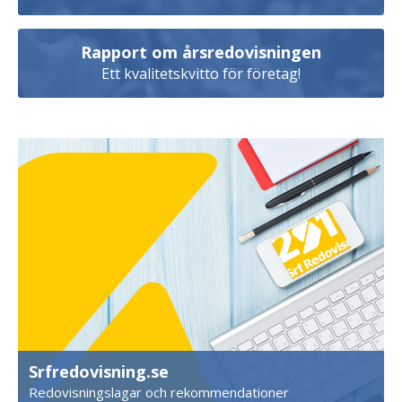
Rapport om årsredovisningen
Ett kvalitetskvitto för företag!
Srfredovisning.se
Redovisningslagar och rekommendationer