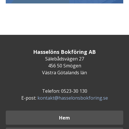
Hasselöns Bokföring AB
Sälebådsvägen 27
456 50 Smögen
Västra Götalands län
Telefon: 0523-30 130
E-post:
kontakt@hasselonsbokforing.se
Hem