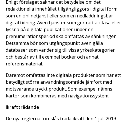
Enligt förslaget saknar det betydelse om det
redaktionella innehållet tillgängliggörs i digital form
som en onlinetjänst eller som en nedladdningsbar
digital tidning. Även tjänster som ger rätt att läsa eller
lyssna på digitala publikationer under en
prenumerationsperiod ska omfattas av sänkningen.
Detsamma bör som utgångspunkt även gälla
databaser som vänder sig till vissa yrkeskategorier
och består av till exempel böcker och annat
referensmaterial.
Däremot omfattas inte digitala produkter som har ett
betydligt större användningsområde jämfört med
motsvarande tryckt produkt. Som exempel nämns
kartor som kombineras med navigationssystem.
Ikraftträdande
De nya reglerna föreslås träda ikraft den 1 juli 2019.