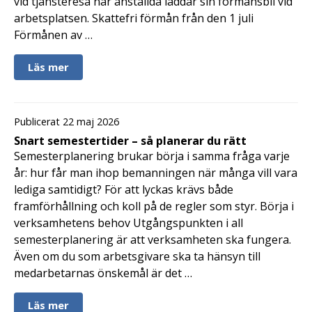
vid tjänsteresa när anställda laddar sin förmånsbil vid
arbetsplatsen. Skattefri förmån från den 1 juli
Förmånen av …
Läs mer
Publicerat 22 maj 2026
Snart semestertider – så planerar du rätt
Semesterplanering brukar börja i samma fråga varje
år: hur får man ihop bemanningen när många vill vara
lediga samtidigt? För att lyckas krävs både
framförhållning och koll på de regler som styr. Börja i
verksamhetens behov Utgångspunkten i all
semesterplanering är att verksamheten ska fungera.
Även om du som arbetsgivare ska ta hänsyn till
medarbetarnas önskemål är det …
Läs mer