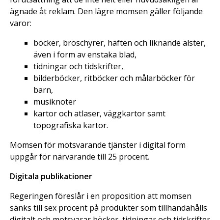
ägnade åt reklam. Den lägre momsen gäller följande
varor:
böcker, broschyrer, häften och liknande alster,
även i form av enstaka blad,
tidningar och tidskrifter,
bilderböcker, ritböcker och målarböcker för
barn,
musiknoter
kartor och atlaser, väggkartor samt
topografiska kartor.
Momsen för motsvarande tjänster i digital form
uppgår för närvarande till 25 procent.
Digitala publikationer
Regeringen föreslår i en proposition att momsen
sänks till sex procent på produkter som tillhandahålls
digitalt och motsvarar böcker, tidningar och tidskrifter