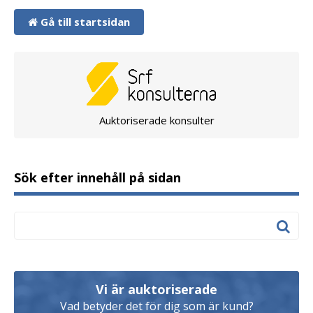
Gå till startsidan
Auktoriserade konsulter
Sök efter innehåll på sidan
Vi är auktoriserade
Vad betyder det för dig som är kund?