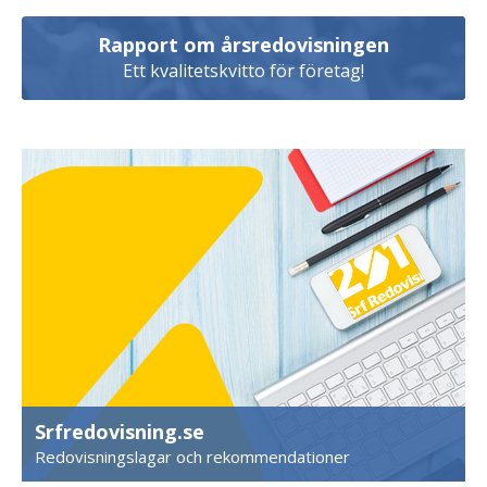
Rapport om årsredovisningen
Ett kvalitetskvitto för företag!
Srfredovisning.se
Redovisningslagar och rekommendationer