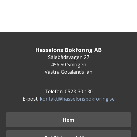
Hasselöns Bokföring AB
Sälebådsvägen 27
456 50 Smögen
Västra Götalands län
Telefon: 0523-30 130
E-post:
kontakt@hasselonsbokforing.se
Hem