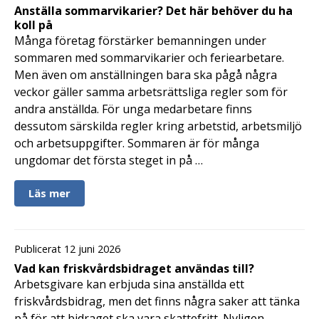
Anställa sommarvikarier? Det här behöver du ha
koll på
Många företag förstärker bemanningen under
sommaren med sommarvikarier och feriearbetare.
Men även om anställningen bara ska pågå några
veckor gäller samma arbetsrättsliga regler som för
andra anställda. För unga medarbetare finns
dessutom särskilda regler kring arbetstid, arbetsmiljö
och arbetsuppgifter. Sommaren är för många
ungdomar det första steget in på …
Läs mer
Publicerat 12 juni 2026
Vad kan friskvårdsbidraget användas till?
Arbetsgivare kan erbjuda sina anställda ett
friskvårdsbidrag, men det finns några saker att tänka
på för att bidraget ska vara skattefritt. Nyligen