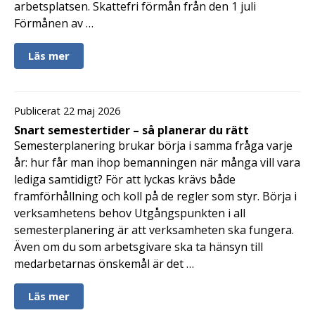
arbetsplatsen. Skattefri förmån från den 1 juli
Förmånen av …
Läs mer
Publicerat 22 maj 2026
Snart semestertider – så planerar du rätt
Semesterplanering brukar börja i samma fråga varje
år: hur får man ihop bemanningen när många vill vara
lediga samtidigt? För att lyckas krävs både
framförhållning och koll på de regler som styr. Börja i
verksamhetens behov Utgångspunkten i all
semesterplanering är att verksamheten ska fungera.
Även om du som arbetsgivare ska ta hänsyn till
medarbetarnas önskemål är det …
Läs mer