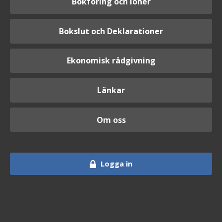
Bokföring och löner
Bokslut och Deklarationer
Ekonomisk rådgivning
Länkar
Om oss
Logga in