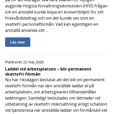
avgjorde Högsta förvaltningsdomstolen (HFD) frågan
om en anställd kunde köpa en konsertbiljett för sitt
friskvårdsbidrag och om det kunde ses som en
skattefri personalförmån. Vad kan egentligen en
anställd använda sitt …
Läs mer
Publicerat 22 maj 2026
Laddel vid arbetsplatsen – blir permanent
skattefri förmån
Nu har riksdagen beslutat att det blir en permanent
skattefri förmån när den anställde laddar el på
arbetsplatsen, om arbetsgivaren tillhandahåller
laddningen. Samtidigt beslutades om lättnader vid
utbetalning av skattefri milersättning enligt schablon
vid tjänsteresa när anställda laddar sin förmånsbil vid