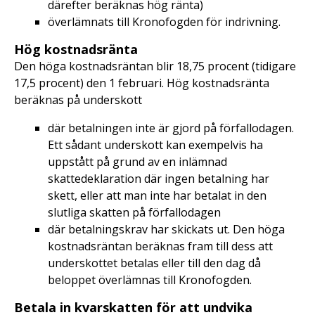
därefter beräknas hög ränta)
överlämnats till Kronofogden för indrivning.
Hög kostnadsränta
Den höga kostnadsräntan blir 18,75 procent (tidigare
17,5 procent) den 1 februari. Hög kostnadsränta
beräknas på underskott
där betalningen inte är gjord på förfallodagen.
Ett sådant underskott kan exempelvis ha
uppstått på grund av en inlämnad
skattedeklaration där ingen betalning har
skett, eller att man inte har betalat in den
slutliga skatten på förfallodagen
där betalningskrav har skickats ut. Den höga
kostnadsräntan beräknas fram till dess att
underskottet betalas eller till den dag då
beloppet överlämnas till Kronofogden.
Betala in kvarskatten för att undvika