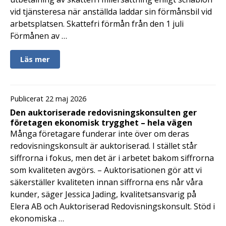
vid tjänsteresa när anställda laddar sin förmånsbil vid
arbetsplatsen. Skattefri förmån från den 1 juli
Förmånen av …
Läs mer
Publicerat 22 maj 2026
Den auktoriserade redovisningskonsulten ger
företagen ekonomisk trygghet – hela vägen
Många företagare funderar inte över om deras
redovisningskonsult är auktoriserad. I stället står
siffrorna i fokus, men det är i arbetet bakom siffrorna
som kvaliteten avgörs. – Auktorisationen gör att vi
säkerställer kvaliteten innan siffrorna ens når våra
kunder, säger Jessica Jading, kvalitetsansvarig på
Elera AB och Auktoriserad Redovisningskonsult. Stöd i
ekonomiska …