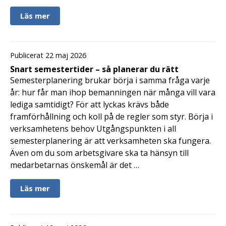
Läs mer
Publicerat 22 maj 2026
Snart semestertider – så planerar du rätt
Semesterplanering brukar börja i samma fråga varje
år: hur får man ihop bemanningen när många vill vara
lediga samtidigt? För att lyckas krävs både
framförhållning och koll på de regler som styr. Börja i
verksamhetens behov Utgångspunkten i all
semesterplanering är att verksamheten ska fungera.
Även om du som arbetsgivare ska ta hänsyn till
medarbetarnas önskemål är det …
Läs mer