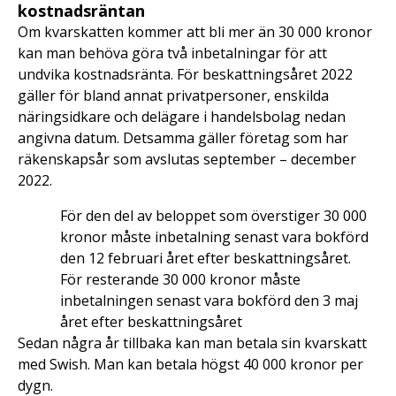
kostnadsräntan
Om kvarskatten kommer att bli mer än 30 000 kronor
kan man behöva göra två inbetalningar för att
undvika kostnadsränta. För beskattningsåret 2022
gäller för bland annat privatpersoner, enskilda
näringsidkare och delägare i handelsbolag nedan
angivna datum. Detsamma gäller företag som har
räkenskapsår som avslutas september – december
2022.
För den del av beloppet som överstiger 30 000
kronor måste inbetalning senast vara bokförd
den 12 februari året efter beskattningsåret.
För resterande 30 000 kronor måste
inbetalningen senast vara bokförd den 3 maj
året efter beskattningsåret
Sedan några år tillbaka kan man betala sin kvarskatt
med Swish. Man kan betala högst 40 000 kronor per
dygn.