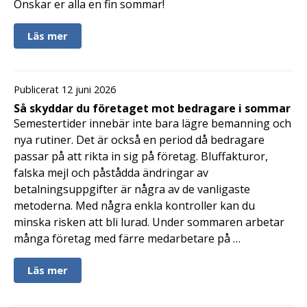
Önskar er alla en fin sommar!
Läs mer
Publicerat 12 juni 2026
Så skyddar du företaget mot bedragare i sommar
Semestertider innebär inte bara lägre bemanning och
nya rutiner. Det är också en period då bedragare
passar på att rikta in sig på företag. Bluffakturor,
falska mejl och påstådda ändringar av
betalningsuppgifter är några av de vanligaste
metoderna. Med några enkla kontroller kan du
minska risken att bli lurad. Under sommaren arbetar
många företag med färre medarbetare på …
Läs mer