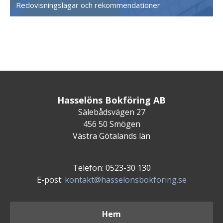
Redovisningslagar och rekommendationer
Hasselöns Bokföring AB
Sälebådsvägen 27
456 50 Smögen
Västra Götalands län
Telefon: 0523-30 130
E-post:
kontakt@hasselonsbokforing.se
Hem