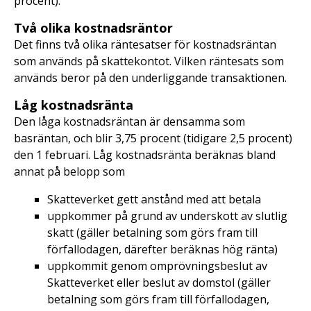
procent).
Två olika kostnadsräntor
Det finns två olika räntesatser för kostnadsräntan
som används på skattekontot. Vilken räntesats som
används beror på den underliggande transaktionen.
Låg kostnadsränta
Den låga kostnadsräntan är densamma som
basräntan, och blir 3,75 procent (tidigare 2,5 procent)
den 1 februari. Låg kostnadsränta beräknas bland
annat på belopp som
Skatteverket gett anstånd med att betala
uppkommer på grund av underskott av slutlig
skatt (gäller betalning som görs fram till
förfallodagen, därefter beräknas hög ränta)
uppkommit genom omprövningsbeslut av
Skatteverket eller beslut av domstol (gäller
betalning som görs fram till förfallodagen,