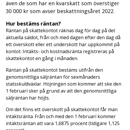
även de som har en kvarskatt som överstiger
30 000 kr som avser beskattningsåret 2022.
Hur bestäms räntan?
Räntan på skattekontot räknas dag för dag på det
aktuella saldot, från och med dagen efter den dag då
ett överskott eller ett underskott har uppkommit på
kontot. Intäkts- och kostnadsränta registreras på
skattekontot en gång i månaden.
Räntan på skattekontot bestäms utifrån den
genomsnittliga säljräntan för sexmånaders
statsskuldväxlar. Höjningen som kommer att ske den
1 februari sker på grund av att den genomsnittliga
säljräntan har höjts.
Om det finns ett överskott på skattekontot får man
intäktsränta. Från och med den 1 februari kommer
intäktsräntan att vara 1,6875 procent (tidigare 1,125