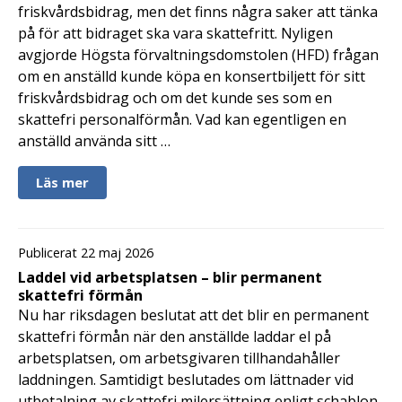
friskvårdsbidrag, men det finns några saker att tänka
på för att bidraget ska vara skattefritt. Nyligen
avgjorde Högsta förvaltningsdomstolen (HFD) frågan
om en anställd kunde köpa en konsertbiljett för sitt
friskvårdsbidrag och om det kunde ses som en
skattefri personalförmån. Vad kan egentligen en
anställd använda sitt …
Läs mer
Publicerat 22 maj 2026
Laddel vid arbetsplatsen – blir permanent
skattefri förmån
Nu har riksdagen beslutat att det blir en permanent
skattefri förmån när den anställde laddar el på
arbetsplatsen, om arbetsgivaren tillhandahåller
laddningen. Samtidigt beslutades om lättnader vid
utbetalning av skattefri milersättning enligt schablon