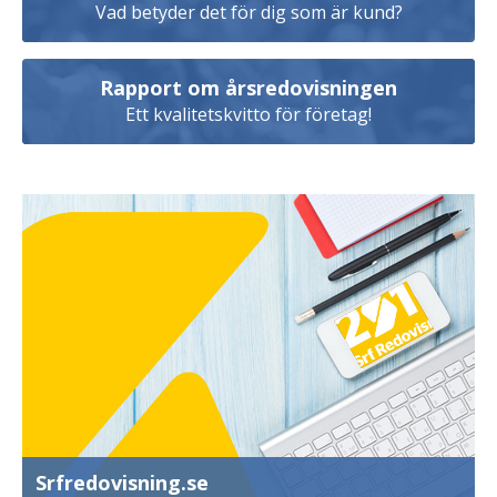
Vad betyder det för dig som är kund?
Rapport om årsredovisningen
Ett kvalitetskvitto för företag!
Srfredovisning.se