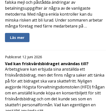
falska mejl och påstådda ändringar av
betalningsuppgifter är några av de vanligaste
metoderna. Med några enkla kontroller kan du
minska risken att bli lurad. Under sommaren arbetar
många företag med färre medarbetare på …
Läs mer
Publicerat 12 juni 2026
Vad kan friskvårdsbidraget användas till?
Arbetsgivare kan erbjuda sina anställda ett
friskvårdsbidrag, men det finns några saker att tänka
på för att bidraget ska vara skattefritt. Nyligen
avgjorde Högsta förvaltningsdomstolen (HFD) frågan
om en anställd kunde köpa en konsertbiljett för sitt
friskvårdsbidrag och om det kunde ses som en
skattefri personalförmån. Vad kan egentligen en
anställd använda sitt …