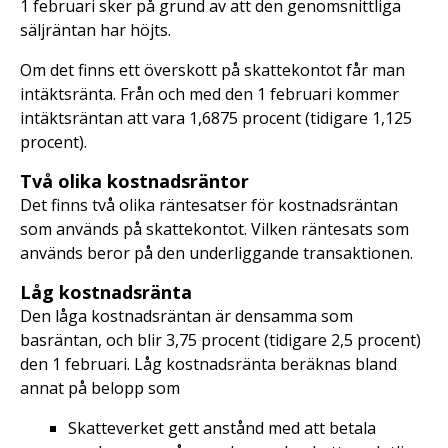
1 februari sker på grund av att den genomsnittliga
säljräntan har höjts.
Om det finns ett överskott på skattekontot får man
intäktsränta. Från och med den 1 februari kommer
intäktsräntan att vara 1,6875 procent (tidigare 1,125
procent).
Två olika kostnadsräntor
Det finns två olika räntesatser för kostnadsräntan
som används på skattekontot. Vilken räntesats som
används beror på den underliggande transaktionen.
Låg kostnadsränta
Den låga kostnadsräntan är densamma som
basräntan, och blir 3,75 procent (tidigare 2,5 procent)
den 1 februari. Låg kostnadsränta beräknas bland
annat på belopp som
Skatteverket gett anstånd med att betala