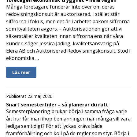
Många företagare funderar inte över om deras
redovisningskonsult är auktoriserad. I stället står
siffrorna i fokus, men det är i arbetet bakom siffrorna
som kvaliteten avgörs. – Auktorisationen gör att vi
säkerställer kvaliteten innan siffrorna ens når våra
kunder, säger Jessica Jading, kvalitetsansvarig på
Elera AB och Auktoriserad Redovisningskonsult. Stöd i
ekonomiska …
Läs mer
Publicerat 22 maj 2026
Snart semestertider – så planerar du rätt
Semesterplanering brukar börja i samma fråga varje
år: hur får man ihop bemanningen när många vill vara
lediga samtidigt? För att lyckas krävs både
framförhållning och koll på de regler som styr. Börja i