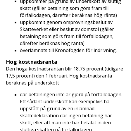
uppkommer på grund av underskott av slutlig
skatt (gäller betalning som görs fram till
förfallodagen, därefter beräknas hög ränta)
uppkommit genom omprövningsbeslut av
Skatteverket eller beslut av domstol (gäller
betalning som görs fram till förfallodagen,
därefter beräknas hög ränta)
överlämnats till Kronofogden för indrivning.
Hög kostnadsränta
Den höga kostnadsräntan blir 18,75 procent (tidigare
17,5 procent) den 1 februari. Hög kostnadsränta
beräknas på underskott
där betalningen inte är gjord på förfallodagen.
Ett sådant underskott kan exempelvis ha
uppstått på grund av en inlämnad
skattedeklaration där ingen betalning har
skett, eller att man inte har betalat in den
slutliga skatten på förfallodagen