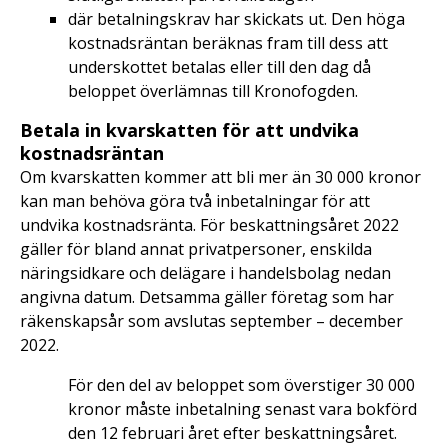
där betalningskrav har skickats ut. Den höga
kostnadsräntan beräknas fram till dess att
underskottet betalas eller till den dag då
beloppet överlämnas till Kronofogden.
Betala in kvarskatten för att undvika
kostnadsräntan
Om kvarskatten kommer att bli mer än 30 000 kronor
kan man behöva göra två inbetalningar för att
undvika kostnadsränta. För beskattningsåret 2022
gäller för bland annat privatpersoner, enskilda
näringsidkare och delägare i handelsbolag nedan
angivna datum. Detsamma gäller företag som har
räkenskapsår som avslutas september – december
2022.
För den del av beloppet som överstiger 30 000
kronor måste inbetalning senast vara bokförd
den 12 februari året efter beskattningsåret.