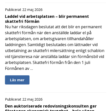
Publicerat 22 maj 2026
Laddel vid arbetsplatsen – blir permanent
skattefri förmån
Nu har riksdagen beslutat att det blir en permanent
skattefri förmån när den anställde laddar el på
arbetsplatsen, om arbetsgivaren tillhandahåller
laddningen. Samtidigt beslutades om lättnader vid
utbetalning av skattefri milersättning enligt schablon
vid tjänsteresa när anställda laddar sin förmånsbil vid
arbetsplatsen. Skattefri förmån från den 1 juli
Förmånen av …
Läs mer
Publicerat 22 maj 2026
Den auktoriserade redovisningskonsulten ger
företagen ekonomisk trygghet – hela vägen