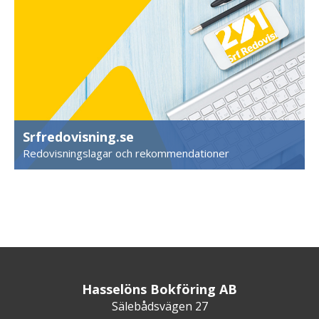
Srfredovisning.se
Redovisningslagar och rekommendationer
Hasselöns Bokföring AB
Sälebådsvägen 27