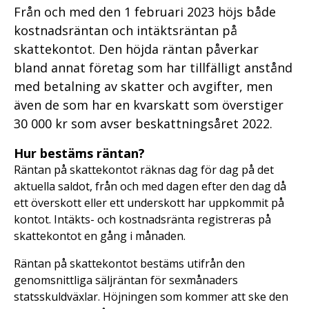
Från och med den 1 februari 2023 höjs både
kostnadsräntan och intäktsräntan på
skattekontot. Den höjda räntan påverkar
bland annat företag som har tillfälligt anstånd
med betalning av skatter och avgifter, men
även de som har en kvarskatt som överstiger
30 000 kr som avser beskattningsåret 2022.
Hur bestäms räntan?
Räntan på skattekontot räknas dag för dag på det
aktuella saldot, från och med dagen efter den dag då
ett överskott eller ett underskott har uppkommit på
kontot. Intäkts- och kostnadsränta registreras på
skattekontot en gång i månaden.
Räntan på skattekontot bestäms utifrån den
genomsnittliga säljräntan för sexmånaders
statsskuldväxlar. Höjningen som kommer att ske den