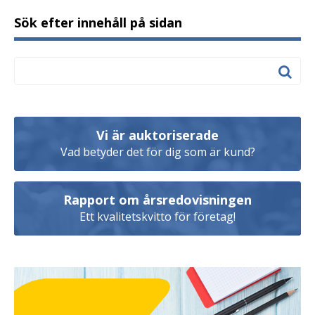
Sök efter innehåll på sidan
Vi är auktoriserade
Vad betyder det för dig som är kund?
Rapport om årsredovisningen
Ett kvalitetskvitto för företag!