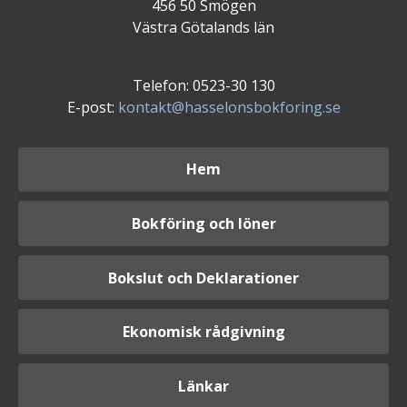
456 50 Smögen
Västra Götalands län
Telefon: 0523-30 130
E-post:
kontakt@hasselonsbokforing.se
Hem
Bokföring och löner
Bokslut och Deklarationer
Ekonomisk rådgivning
Länkar