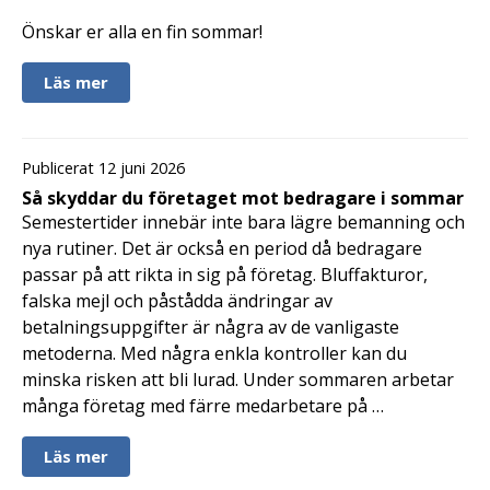
Önskar er alla en fin sommar!
Läs mer
Publicerat 12 juni 2026
Så skyddar du företaget mot bedragare i sommar
Semestertider innebär inte bara lägre bemanning och
nya rutiner. Det är också en period då bedragare
passar på att rikta in sig på företag. Bluffakturor,
falska mejl och påstådda ändringar av
betalningsuppgifter är några av de vanligaste
metoderna. Med några enkla kontroller kan du
minska risken att bli lurad. Under sommaren arbetar
många företag med färre medarbetare på …
Läs mer