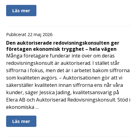
Läs mer
Publicerat 22 maj 2026
Den auktoriserade redovisningskonsulten ger
företagen ekonomisk trygghet – hela vägen
Många företagare funderar inte över om deras
redovisningskonsult är auktoriserad. I stället står
siffrorna i fokus, men det är i arbetet bakom siffrorna
som kvaliteten avgörs. – Auktorisationen gör att vi
säkerställer kvaliteten innan siffrorna ens når våra
kunder, säger Jessica Jading, kvalitetsansvarig på
Elera AB och Auktoriserad Redovisningskonsult. Stöd i
ekonomiska …
Läs mer