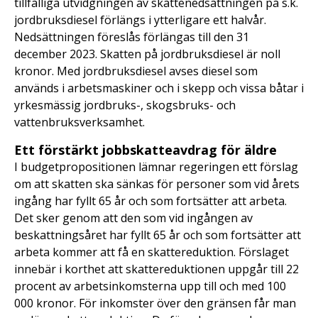
tillfälliga utvidgningen av skattenedsättningen på s.k.
jordbruksdiesel förlängs i ytterligare ett halvår.
Nedsättningen föreslås förlängas till den 31
december 2023. Skatten på jordbruksdiesel är noll
kronor. Med jordbruksdiesel avses diesel som
används i arbetsmaskiner och i skepp och vissa båtar i
yrkesmässig jordbruks-, skogsbruks- och
vattenbruksverksamhet.
Ett förstärkt jobbskatteavdrag för äldre
I budgetpropositionen lämnar regeringen ett förslag
om att skatten ska sänkas för personer som vid årets
ingång har fyllt 65 år och som fortsätter att arbeta.
Det sker genom att den som vid ingången av
beskattningsåret har fyllt 65 år och som fortsätter att
arbeta kommer att få en skattereduktion. Förslaget
innebär i korthet att skattereduktionen uppgår till 22
procent av arbetsinkomsterna upp till och med 100
000 kronor. För inkomster över den gränsen får man