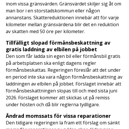
inom vissa gränsvärden. Gränsvärdet skiljer sig åt om
man bor i en storstadskommun eller någon
annanstans. Skattereduktionen innebär att för varje
kilometer mellan gränsvärdena blir det en reduktion
av skatten med 50 öre per kilometer.
Tillfälligt slopad förmånsbeskattning av
gratis laddning av elbilen på jobbet
Den som får ladda sin egen bil eller förmånsbil gratis
på arbetsplatsen ska enligt dagens regler
förmånsbeskattas. Regeringen föreslår att det under
en period inte ska vara någon förmånsbeskattning av
laddningen av elbilen på jobbet. Förslaget innebär att
förmånsbeskattningen slopas till och med sista juni
2026. Förslaget kommer att skickas ut på remiss
under hösten och då blir reglerna tydligare.
Ändrad momssats för vissa reparationer
Den tidigare regeringen la fram ett förslag om sänkt