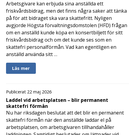
Arbetsgivare kan erbjuda sina anställda ett
friskvårdsbidrag, men det finns några saker att tänka
på för att bidraget ska vara skattefritt. Nyligen
avgjorde Högsta förvaltningsdomstolen (HFD) frågan
om en anställd kunde köpa en konsertbiljett för sitt
friskvårdsbidrag och om det kunde ses som en
skattefri personalförmån. Vad kan egentligen en
anställd använda sitt …
Läs mer
Publicerat 22 maj 2026
Laddel vid arbetsplatsen – blir permanent
skattefri förmån
Nu har riksdagen beslutat att det blir en permanent
skattefri förmån när den anställde laddar el på
arbetsplatsen, om arbetsgivaren tillhandahåller
laddningen. Samtidigt beslutades om lättnader vid