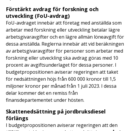
Förstärkt avdrag för forskning och
utveckling (FoU-avdrag)
FoU-avdraget innebär att företag med anställda som
arbetar med forskning eller utveckling betalar lägre
arbetsgivaravgifter och en lägre allmän löneavgift för
dessa anställda. Reglerna innebär att vid beräkningen
av arbetsgivaravgifter för personer som arbetar med
forskning eller utveckling ska avdrag göras med 10
procent av avgiftsunderlaget för dessa personer. I
budgetpropositionen aviserar regeringen att taket
för nedsättningen höjs från 600 000 kronor till 1,5
miljoner kronor per månad från 1 juli 2023. I dessa
delar kommer det en remiss från
finansdepartementet under hösten.
Skattenedsättning på jordbruksdiesel
förlängs
I budgetpropositionen aviserar regeringen att den