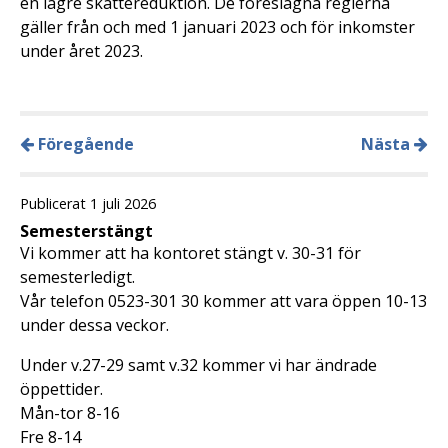
en lägre skattereduktion. De föreslagna reglerna
gäller från och med 1 januari 2023 och för inkomster
under året 2023.
Föregående
Nästa
Publicerat 1 juli 2026
Semesterstängt
Vi kommer att ha kontoret stängt v. 30-31 för
semesterledigt.
Vår telefon 0523-301 30 kommer att vara öppen 10-13
under dessa veckor.
Under v.27-29 samt v.32 kommer vi har ändrade
öppettider.
Mån-tor 8-16
Fre 8-14