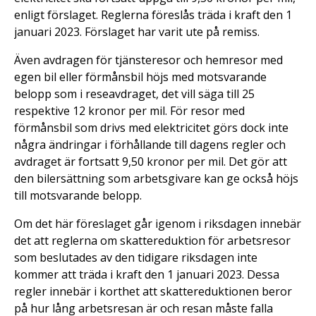
enligt förslaget. Reglerna föreslås träda i kraft den 1
januari 2023. Förslaget har varit ute på remiss.
Även avdragen för tjänsteresor och hemresor med
egen bil eller förmånsbil höjs med motsvarande
belopp som i reseavdraget, det vill säga till 25
respektive 12 kronor per mil. För resor med
förmånsbil som drivs med elektricitet görs dock inte
några ändringar i förhållande till dagens regler och
avdraget är fortsatt 9,50 kronor per mil. Det gör att
den bilersättning som arbetsgivare kan ge också höjs
till motsvarande belopp.
Om det här föreslaget går igenom i riksdagen innebär
det att reglerna om skattereduktion för arbetsresor
som beslutades av den tidigare riksdagen inte
kommer att träda i kraft den 1 januari 2023. Dessa
regler innebär i korthet att skattereduktionen beror
på hur lång arbetsresan är och resan måste falla