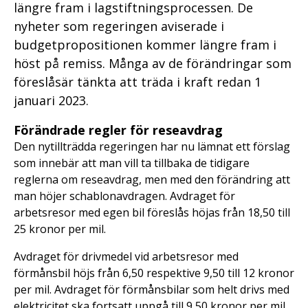
längre fram i lagstiftningsprocessen. De
nyheter som regeringen aviserade i
budgetpropositionen kommer längre fram i
höst på remiss. Många av de förändringar som
föreslåsär tänkta att träda i kraft redan 1
januari 2023.
Förändrade regler för reseavdrag
Den nytillträdda regeringen har nu lämnat ett förslag
som innebär att man vill ta tillbaka de tidigare
reglerna om reseavdrag, men med den förändring att
man höjer schablonavdragen. Avdraget för
arbetsresor med egen bil föreslås höjas från 18,50 till
25 kronor per mil.
Avdraget för drivmedel vid arbetsresor med
förmånsbil höjs från 6,50 respektive 9,50 till 12 kronor
per mil. Avdraget för förmånsbilar som helt drivs med
elektricitet ska fortsatt uppgå till 9,50 kronor per mil,