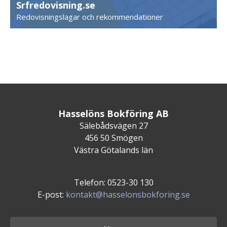
Srfredovisning.se
Redovisningslagar och rekommendationer
Hasselöns Bokföring AB
Sälebådsvägen 27
456 50 Smögen
Västra Götalands län
Telefon: 0523-30 130
E-post:
kontakt@hasselonsbokforing.se