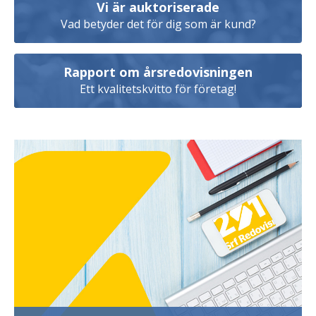
Vi är auktoriserade
Vad betyder det för dig som är kund?
Rapport om årsredovisningen
Ett kvalitetskvitto för företag!