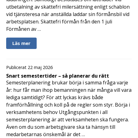
utbetalning av skattefri milersättning enligt schablon
vid tjänsteresa när anställda laddar sin förmånsbil vid
arbetsplatsen. Skattefri förmån från den 1 juli
Förmånen av …
Läs mer
Publicerat 22 maj 2026
Snart semestertider – så planerar du rätt
Semesterplanering brukar börja i samma fråga varje
år: hur får man ihop bemanningen när många vill vara
lediga samtidigt? För att lyckas krävs både
framförhållning och koll på de regler som styr. Börja i
verksamhetens behov Utgångspunkten i all
semesterplanering är att verksamheten ska fungera.
Även om du som arbetsgivare ska ta hänsyn till
medarbetarnas önskemål är det …