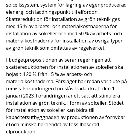
solcellssystem, system för lagring av egenproducerad
elenergi och laddningspunkt till elfordon.
Skattereduktion för installation av grön teknik ges
med 15 % av arbets- och materialkostnaderna för
installation av solceller och med 50 % av arbets- och
materialkostnaderna för installation av övriga typer
av grön teknik som omfattas av regelverket.
I budgetpropositionen aviserar regeringen att
skattereduktionen för installationen av solceller ska
höjas till 20 % från 15 % av arbets- och
materialkostnaderna. Förslaget har redan varit ute på
remiss. Förändringen föreslås träda i kraft den 1
januari 2023. Förändringen är ett sätt att stimulera
installation av grön teknik, i form av solceller. Stödet
för installation av solceller kan bidra till
kapacitetsutbyggnaden av produktionen av förnybar
el och minska beroendet av fossilbaserad
elproduktion.