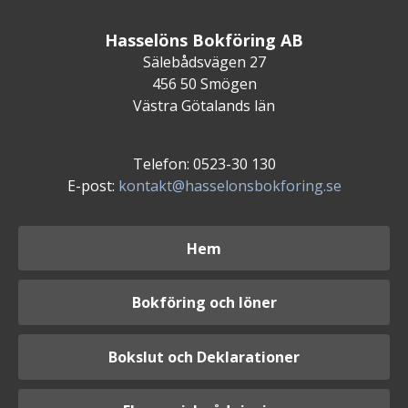
Hasselöns Bokföring AB
Sälebådsvägen 27
456 50 Smögen
Västra Götalands län
Telefon: 0523-30 130
E-post:
kontakt@hasselonsbokforing.se
Hem
Bokföring och löner
Bokslut och Deklarationer