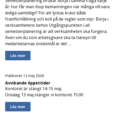
Semesterplanering brukar börja i samma fråga varje
år: hur får man ihop bemanningen när många vill vara
lediga samtidigt? För att lyckas krävs både
framförhållning och koll på de regler som styr. Börja i
verksamhetens behov Utgångspunkten i all
semesterplanering är att verksamheten ska fungera.
Även om du som arbetsgivare ska ta hänsyn till
medarbetarnas önskemål är det …
Läs mer
Publicerat 12 maj 2026
Avvikande öppettider
Kontoret är stängt 14-15 maj.
Onsdag 13 maj stänger vi kontoret 15.00
Läs mer