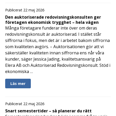
Publicerat 22 maj 2026
Den auktoriserade redovisningskonsulten ger
företagen ekonomisk trygghet – hela vägen
Många företagare funderar inte över om deras
redovisningskonsult är auktoriserad. I stället står
siffrorna i fokus, men det är i arbetet bakom siffrorna
som kvaliteten avgörs. – Auktorisationen gör att vi
säkerställer kvaliteten innan siffrorna ens når våra
kunder, säger Jessica Jading, kvalitetsansvarig på
Elera AB och Auktoriserad Redovisningskonsult. Stöd i
ekonomiska …
Läs mer
Publicerat 22 maj 2026
Snart semestertider – så planerar du rätt