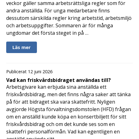
veckor gäller samma arbetsrättsliga regler som för
andra anställda. För unga medarbetare finns
dessutom särskilda regler kring arbetstid, arbetsmiljö
och arbetsuppgifter. Sommaren är för många
ungdomar det första steget in på …
Läs mer
Publicerat 12 juni 2026
Vad kan friskvårdsbidraget användas till?
Arbetsgivare kan erbjuda sina anställda ett
friskvårdsbidrag, men det finns några saker att tänka
på för att bidraget ska vara skattefritt. Nyligen
avgjorde Högsta förvaltningsdomstolen (HFD) frågan
om en anställd kunde köpa en konsertbiljett för sitt
friskvårdsbidrag och om det kunde ses som en
skattefri personalförmån. Vad kan egentligen en
anställd använda sitt …