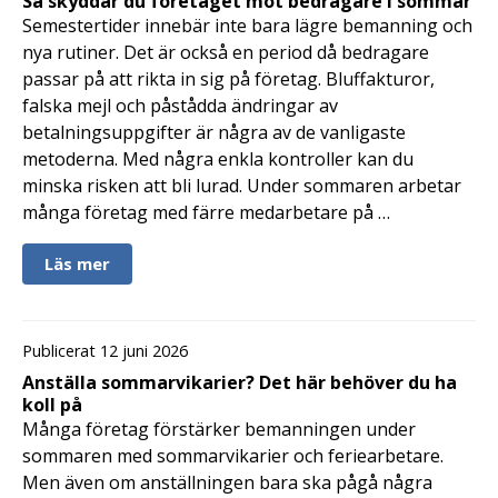
Så skyddar du företaget mot bedragare i sommar
Semestertider innebär inte bara lägre bemanning och
nya rutiner. Det är också en period då bedragare
passar på att rikta in sig på företag. Bluffakturor,
falska mejl och påstådda ändringar av
betalningsuppgifter är några av de vanligaste
metoderna. Med några enkla kontroller kan du
minska risken att bli lurad. Under sommaren arbetar
många företag med färre medarbetare på …
Läs mer
Publicerat 12 juni 2026
Anställa sommarvikarier? Det här behöver du ha
koll på
Många företag förstärker bemanningen under
sommaren med sommarvikarier och feriearbetare.
Men även om anställningen bara ska pågå några