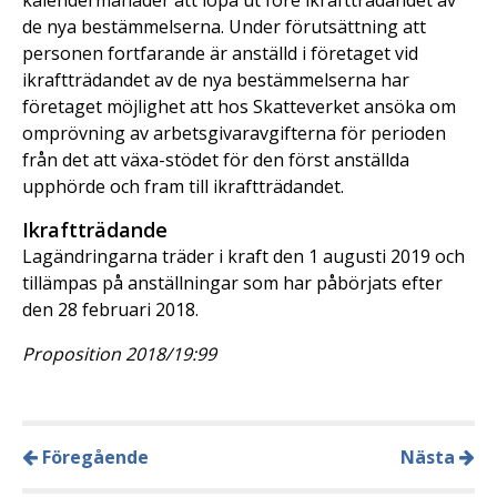
kalendermånader att löpa ut före ikraftträdandet av
de nya bestämmelserna. Under förutsättning att
personen fortfarande är anställd i företaget vid
ikraftträdandet av de nya bestämmelserna har
företaget möjlighet att hos Skatteverket ansöka om
omprövning av arbetsgivaravgifterna för perioden
från det att växa-stödet för den först anställda
upphörde och fram till ikraftträdandet.
Ikraftträdande
Lagändringarna träder i kraft den 1 augusti 2019 och
tillämpas på anställningar som har påbörjats efter
den 28 februari 2018.
Proposition 2018/19:99
Föregående
Nästa