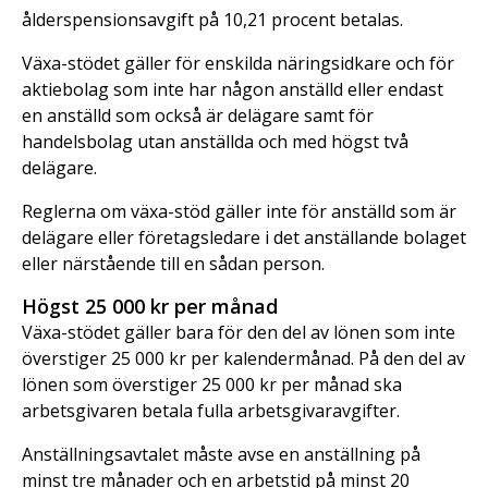
ålderspensionsavgift på 10,21 procent betalas.
Växa-stödet gäller för enskilda näringsidkare och för
aktiebolag som inte har någon anställd eller endast
en anställd som också är delägare samt för
handelsbolag utan anställda och med högst två
delägare.
Reglerna om växa-stöd gäller inte för anställd som är
delägare eller företagsledare i det anställande bolaget
eller närstående till en sådan person.
Högst 25 000 kr per månad
Växa-stödet gäller bara för den del av lönen som inte
överstiger 25 000 kr per kalendermånad. På den del av
lönen som överstiger 25 000 kr per månad ska
arbetsgivaren betala fulla arbetsgivaravgifter.
Anställningsavtalet måste avse en anställning på
minst tre månader och en arbetstid på minst 20