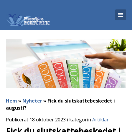
Hem
»
Nyheter
»
Fick du slutskattebeskedet i
augusti?
Publicerat 18 oktober 2023 i kategorin
Artiklar
Fick du slutskattebeskedet i