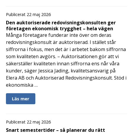
Publicerat 22 maj 2026
Den auktoriserade redovisningskonsulten ger
företagen ekonomisk trygghet – hela vägen
Många företagare funderar inte över om deras
redovisningskonsult är auktoriserad. I stället står
siffrorna i fokus, men det är i arbetet bakom siffrorna
som kvaliteten avgörs. – Auktorisationen gör att vi
säkerställer kvaliteten innan siffrorna ens når våra
kunder, säger Jessica Jading, kvalitetsansvarig på
Elera AB och Auktoriserad Redovisningskonsult. Stöd i
ekonomiska …
Läs mer
Publicerat 22 maj 2026
Snart semestertider – så planerar du rätt