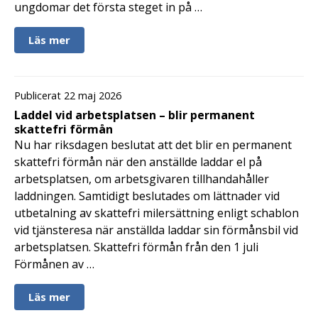
ungdomar det första steget in på …
Läs mer
Publicerat 22 maj 2026
Laddel vid arbetsplatsen – blir permanent
skattefri förmån
Nu har riksdagen beslutat att det blir en permanent
skattefri förmån när den anställde laddar el på
arbetsplatsen, om arbetsgivaren tillhandahåller
laddningen. Samtidigt beslutades om lättnader vid
utbetalning av skattefri milersättning enligt schablon
vid tjänsteresa när anställda laddar sin förmånsbil vid
arbetsplatsen. Skattefri förmån från den 1 juli
Förmånen av …
Läs mer