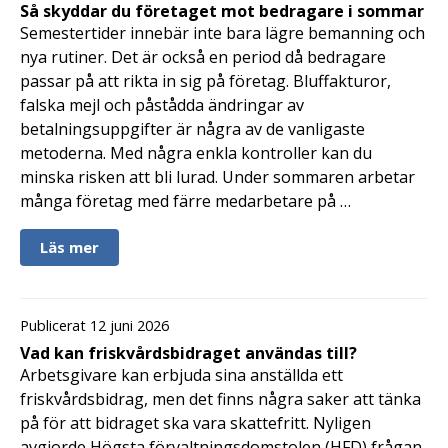
Så skyddar du företaget mot bedragare i sommar
Semestertider innebär inte bara lägre bemanning och
nya rutiner. Det är också en period då bedragare
passar på att rikta in sig på företag. Bluffakturor,
falska mejl och påstådda ändringar av
betalningsuppgifter är några av de vanligaste
metoderna. Med några enkla kontroller kan du
minska risken att bli lurad. Under sommaren arbetar
många företag med färre medarbetare på …
Läs mer
Publicerat 12 juni 2026
Vad kan friskvårdsbidraget användas till?
Arbetsgivare kan erbjuda sina anställda ett
friskvårdsbidrag, men det finns några saker att tänka
på för att bidraget ska vara skattefritt. Nyligen
avgjorde Högsta förvaltningsdomstolen (HFD) frågan