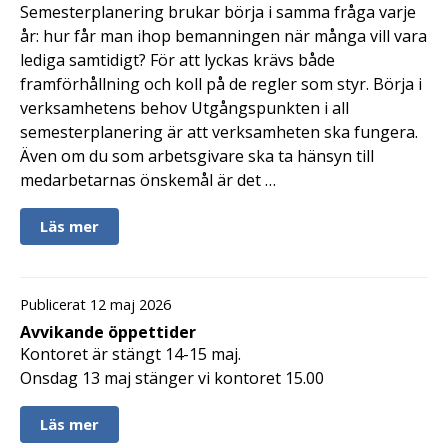
Semesterplanering brukar börja i samma fråga varje
år: hur får man ihop bemanningen när många vill vara
lediga samtidigt? För att lyckas krävs både
framförhållning och koll på de regler som styr. Börja i
verksamhetens behov Utgångspunkten i all
semesterplanering är att verksamheten ska fungera.
Även om du som arbetsgivare ska ta hänsyn till
medarbetarnas önskemål är det …
Läs mer
Publicerat 12 maj 2026
Avvikande öppettider
Kontoret är stängt 14-15 maj.
Onsdag 13 maj stänger vi kontoret 15.00
Läs mer