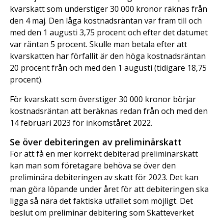
kvarskatt som understiger 30 000 kronor räknas från
den 4 maj. Den låga kostnadsräntan var fram till och
med den 1 augusti 3,75 procent och efter det datumet
var räntan 5 procent. Skulle man betala efter att
kvarskatten har förfallit är den höga kostnadsräntan
20 procent från och med den 1 augusti (tidigare 18,75
procent).
För kvarskatt som överstiger 30 000 kronor börjar
kostnadsräntan att beräknas redan från och med den
14 februari 2023 för inkomståret 2022.
Se över debiteringen av preliminärskatt
För att få en mer korrekt debiterad preliminärskatt
kan man som företagare behöva se över den
preliminära debiteringen av skatt för 2023. Det kan
man göra löpande under året för att debiteringen ska
ligga så nära det faktiska utfallet som möjligt. Det
beslut om preliminär debitering som Skatteverket