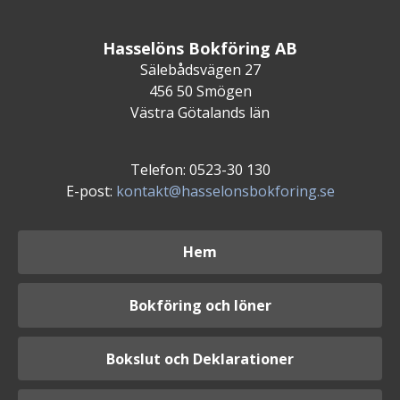
Hasselöns Bokföring AB
Sälebådsvägen 27
456 50 Smögen
Västra Götalands län
Telefon: 0523-30 130
E-post:
kontakt@hasselonsbokforing.se
Hem
Bokföring och löner
Bokslut och Deklarationer