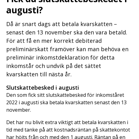
augusti?
Då är snart dags att betala kvarskatten –
senast den 13 november ska den vara betald.
För att få en mer korrekt debiterad
preliminärskatt framöver kan man behöva en
preliminär inkomstdeklaration för detta
inkomstår och undvik på det sättet
kvarskatten till nästa år.
Slutskattebesked i augusti
Den som fick sitt slutskattebesked för inkomståret
2022 i augusti ska betala kvarskatten senast den 13
november.
Det har nu blivit extra viktigt att betala kvarskatten i
tid med tanke på att kostnadsräntan på skattekontot
har höjts från och med den 1 augusti. Räntan på en