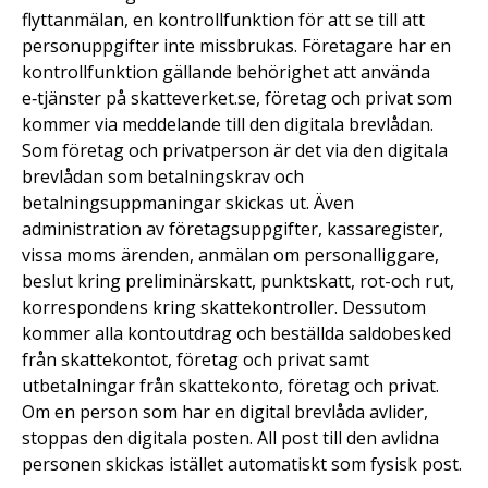
flyttanmälan, en kontrollfunktion för att se till att
personuppgifter inte missbrukas. Företagare har en
kontrollfunktion gällande behörighet att använda
e‑tjänster på skatteverket.se, företag och privat som
kommer via meddelande till den digitala brevlådan.
Som företag och privatperson är det via den digitala
brevlådan som betalningskrav och
betalningsuppmaningar skickas ut. Även
administration av företagsuppgifter, kassaregister,
vissa moms ärenden, anmälan om personalliggare,
beslut kring preliminärskatt, punktskatt, rot-och rut,
korrespondens kring skattekontroller. Dessutom
kommer alla kontoutdrag och beställda saldobesked
från skattekontot, företag och privat samt
utbetalningar från skattekonto, företag och privat.
Om en person som har en digital brevlåda avlider,
stoppas den digitala posten. All post till den avlidna
personen skickas istället automatiskt som fysisk post.