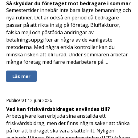
Så skyddar du företaget mot bedragare i sommar
Semestertider innebär inte bara lägre bemanning och
nya rutiner. Det är också en period då bedragare
passar på att rikta in sig på företag. Bluffakturor,
falska mejl och påstådda ändringar av
betalningsuppgifter är några av de vanligaste
metoderna. Med några enkla kontroller kan du
minska risken att bli lurad. Under sommaren arbetar
många företag med färre medarbetare på …
Läs mer
Publicerat 12 juni 2026
Vad kan friskvårdsbidraget användas till?
Arbetsgivare kan erbjuda sina anställda ett
friskvårdsbidrag, men det finns några saker att tänka
på för att bidraget ska vara skattefritt. Nyligen
avgjorde Högsta förvaltningsdomstolen (HFD) frågan