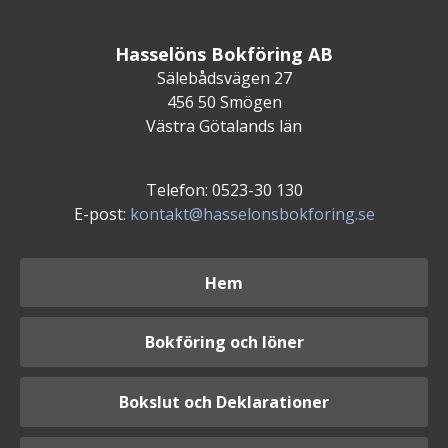
Hasselöns Bokföring AB
Sälebådsvägen 27
456 50 Smögen
Västra Götalands län
Telefon: 0523-30 130
E-post:
kontakt@hasselonsbokforing.se
Hem
Bokföring och löner
Bokslut och Deklarationer