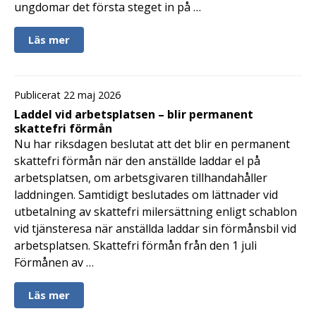
ungdomar det första steget in på …
Läs mer
Publicerat 22 maj 2026
Laddel vid arbetsplatsen – blir permanent
skattefri förmån
Nu har riksdagen beslutat att det blir en permanent
skattefri förmån när den anställde laddar el på
arbetsplatsen, om arbetsgivaren tillhandahåller
laddningen. Samtidigt beslutades om lättnader vid
utbetalning av skattefri milersättning enligt schablon
vid tjänsteresa när anställda laddar sin förmånsbil vid
arbetsplatsen. Skattefri förmån från den 1 juli
Förmånen av …
Läs mer