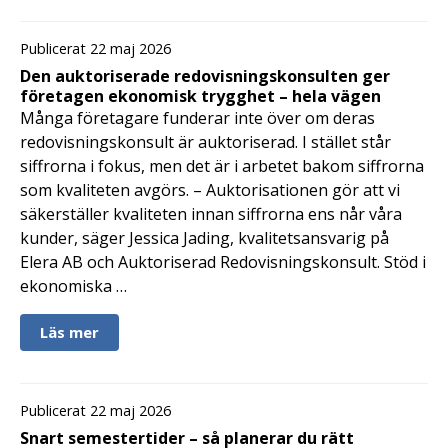
Publicerat 22 maj 2026
Den auktoriserade redovisningskonsulten ger
företagen ekonomisk trygghet – hela vägen
Många företagare funderar inte över om deras
redovisningskonsult är auktoriserad. I stället står
siffrorna i fokus, men det är i arbetet bakom siffrorna
som kvaliteten avgörs. – Auktorisationen gör att vi
säkerställer kvaliteten innan siffrorna ens når våra
kunder, säger Jessica Jading, kvalitetsansvarig på
Elera AB och Auktoriserad Redovisningskonsult. Stöd i
ekonomiska …
Läs mer
Publicerat 22 maj 2026
Snart semestertider – så planerar du rätt