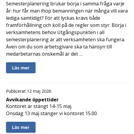
Semesterplanering brukar börja i samma fråga varje
år: hur får man ihop bemanningen när många vill vara
lediga samtidigt? För att lyckas krävs både
framförhållning och koll på de regler som styr. Börja i
verksamhetens behov Utgångspunkten i all
semesterplanering är att verksamheten ska fungera.
Även om du som arbetsgivare ska ta hänsyn till
medarbetarnas önskemål är det …
Läs mer
Publicerat 12 maj 2026
Avvikande öppettider
Kontoret är stängt 14-15 maj.
Onsdag 13 maj stänger vi kontoret 15.00
Läs mer