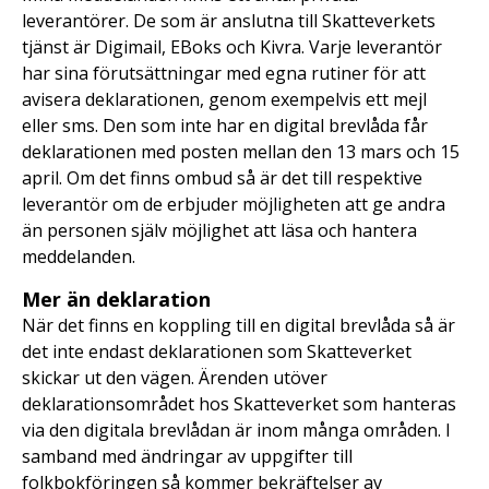
leverantörer. De som är anslutna till Skatteverkets
tjänst är Digimail, EBoks och Kivra. Varje leverantör
har sina förutsättningar med egna rutiner för att
avisera deklarationen, genom exempelvis ett mejl
eller sms. Den som inte har en digital brevlåda får
deklarationen med posten mellan den 13 mars och 15
april. Om det finns ombud så är det till respektive
leverantör om de erbjuder möjligheten att ge andra
än personen själv möjlighet att läsa och hantera
meddelanden.
Mer än deklaration
När det finns en koppling till en digital brevlåda så är
det inte endast deklarationen som Skatteverket
skickar ut den vägen. Ärenden utöver
deklarationsområdet hos Skatteverket som hanteras
via den digitala brevlådan är inom många områden. I
samband med ändringar av uppgifter till
folkbokföringen så kommer bekräftelser av