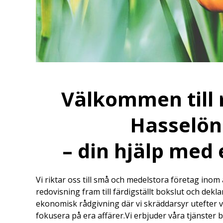
Välkommen till 
Hasselön
– din hjälp med
Vi riktar oss till små och medelstora företag inom
redovisning fram till färdigställt bokslut och dekl
ekonomisk rådgivning där vi skräddarsyr utefter va
fokusera på era affärer.Vi erbjuder våra tjänster b