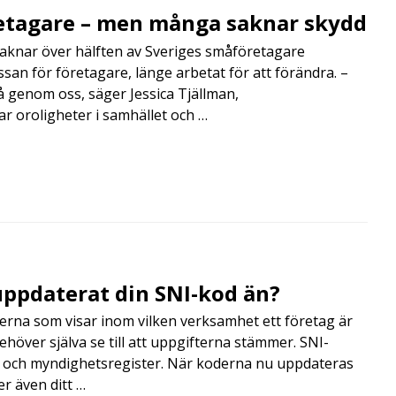
retagare – men många saknar skydd
aknar över hälften av Sveriges småföretagare
san för företagare, länge arbetat för att förändra. –
å genom oss, säger Jessica Tjällman,
 oroligheter i samhället och …
 uppdaterat din SNI-kod än?
erna som visar inom vilken verksamhet ett företag är
ehöver själva se till att uppgifterna stämmer. SNI-
er och myndighetsregister. När koderna nu uppdateras
er även ditt …