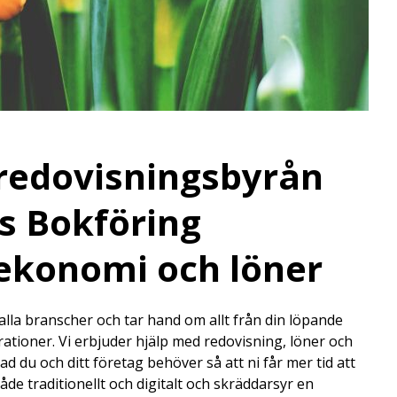
redovisningsbyrån
s Bokföring
 ekonomi och löner
 alla branscher och tar hand om allt från din löpande
arationer. Vi erbjuder hjälp med redovisning, löner och
d du och ditt företag behöver så att ni får mer tid att
åde traditionellt och digitalt och skräddarsyr en