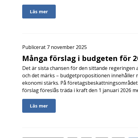
Läs mer
Publicerat 7 november 2025
Många förslag i budgeten för 
Det är sista chansen för den sittande regeringen 
och det märks – budgetpropositionen innehåller 
ekonomi stärks. På företagsbeskattningsområdet f
förslag föreslås träda i kraft den 1 januari 2026 
Läs mer