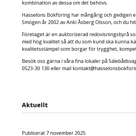
kombination av dessa om det behövs.
Hasselöns Bokföring har mångårig och gedigen e
Smögen år 2002 av Anki Åsberg Olsson, och du hit
Företaget är en auktoriserad redovisningsbyrå som
med hög kvalitet så att du som kund ska kunna kä
kvalitetsstämpel som borgar för trygghet, kompe
Besök oss gärna i våra fina lokaler på Sälebåds
0523-30 130 eller mail kontakt@hasselonsbokfori
Aktuellt
Publicerat 7 november 2025