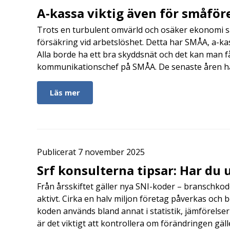
A-kassa viktig även för småfö
Trots en turbulent omvärld och osäker ekonomi s
försäkring vid arbetslöshet. Detta har SMÅA, a-kas
Alla borde ha ett bra skyddsnät och det kan man f
kommunikationschef på SMÅA. De senaste åren har
Läs mer
Publicerat 7 november 2025
Srf konsulterna tipsar: Har du
Från årsskiftet gäller nya SNI-koder – branschkod
aktivt. Cirka en halv miljon företag påverkas och b
koden används bland annat i statistik, jämförels
är det viktigt att kontrollera om förändringen gäll