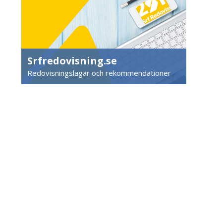
Srfredovisning.se
Redovisningslagar och rekommendationer