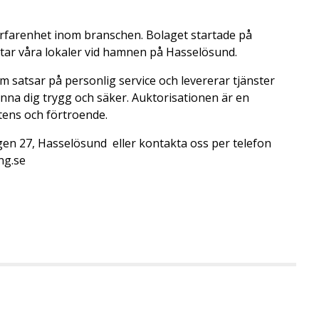
rfarenhet inom branschen. Bolaget startade på
tar våra lokaler vid hamnen på Hasselösund.
 satsar på personlig service och levererar tjänster
nna dig trygg och säker. Auktorisationen är en
tens och förtroende.
vägen 27, Hasselösund eller kontakta oss per telefon
ng.se