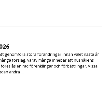
2026
att genomföra stora förändringar innan valet nästa år
många förslag, varav många innebär att hushållens
öreslås en rad förenklingar och förbättringar. Vissa
medan andra …