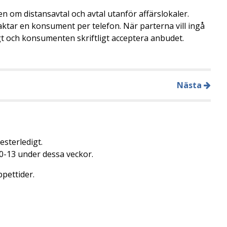
gen om distansavtal och avtal utanför affärslokaler.
taktar en konsument per telefon. När parterna vill ingå
ligt och konsumenten skriftligt acceptera anbudet.
Nästa
esterledigt.
0-13 under dessa veckor.
pettider.