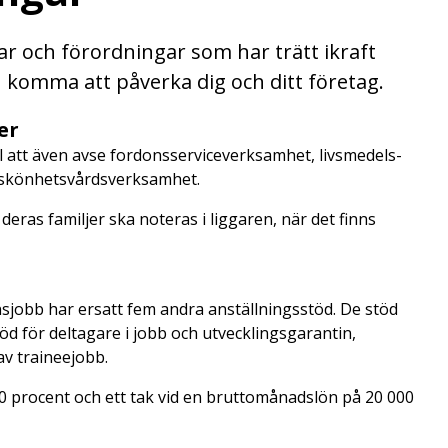
ar och förordningar som har trätt ikraft
 komma att påverka dig och ditt företag.
er
l att även avse fordonsserviceverksamhet, livsmedels-
 skönhetsvårdsverksamhet.
eras familjer ska noteras i liggaren, när det finns
onsjobb har ersatt fem andra anställningsstöd. De stöd
töd för deltagare i jobb och utvecklingsgarantin,
av traineejobb.
 procent och ett tak vid en bruttomånadslön på 20 000