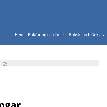
Hem
Bokföring och löner
Bokslut och Deklarat
ingar