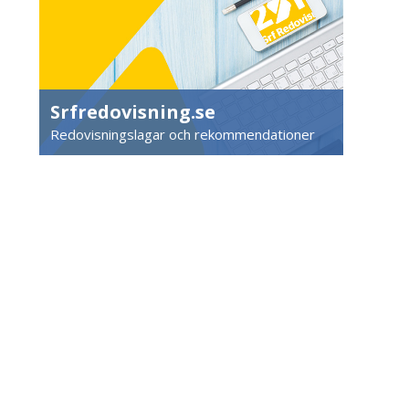
Srfredovisning.se
Redovisningslagar och rekommendationer