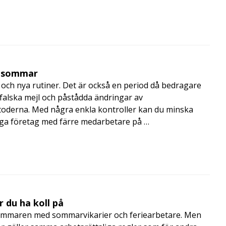
i sommar
och nya rutiner. Det är också en period då bedragare
, falska mejl och påstådda ändringar av
toderna. Med några enkla kontroller kan du minska
nga företag med färre medarbetare på …
 du ha koll på
mmaren med sommarvikarier och feriearbetare. Men