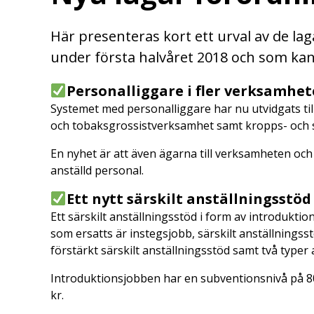
Här presenteras kort ett urval av de lag
under första halvåret 2018 och som kan
Personalliggare i fler verksamhet
Systemet med personalliggare har nu utvidgats til
och tobaksgrossistverksamhet samt kropps- och
En nyhet är att även ägarna till verksamheten och d
anställd personal.
Ett nytt särskilt anställningsstöd
Ett särskilt anställningsstöd i form av introdukti
som ersatts är instegsjobb, särskilt anställningss
förstärkt särskilt anställningsstöd samt två typer 
Introduktionsjobben har en subventionsnivå på 80
kr.