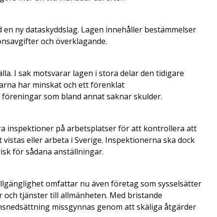
 en ny dataskyddslag. Lagen innehåller bestämmelser
onsavgifter och överklagande.
a. I sak motsvarar lagen i stora delar den tidigare
garna har minskat och ett förenklat
 föreningar som bland annat saknar skulder.
 inspektioner på arbetsplatser för att kontrollera att
 vistas eller arbeta i Sverige. Inspektionerna ska dock
risk för sådana anställningar.
illgänglighet omfattar nu även företag som sysselsätter
r och tjänster till allmänheten. Med bristande
onsnedsättning missgynnas genom att skäliga åtgärder