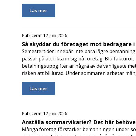
Läs mer
Publicerat 12 juni 2026
Så skyddar du företaget mot bedragare 
Semestertider innebär inte bara lägre bemanning 
passar på att rikta in sig på företag. Bluffakturor
betalningsuppgifter är några av de vanligaste me
risken att bli lurad. Under sommaren arbetar må
Läs mer
Publicerat 12 juni 2026
Anställa sommarvikarier? Det här behöver
Många företag förstärker bemanningen under so