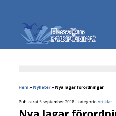
Hem
»
Nyheter
»
Nya lagar förordningar
Publicerat 5 september 2018 i kategorin
Artiklar
Nya lagar förordn