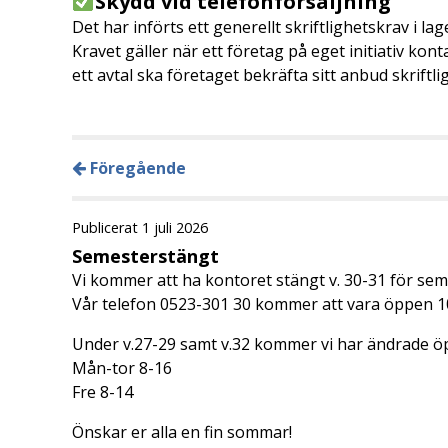
Skydd vid telefonförsäljning
Det har införts ett generellt skriftlighetskrav i la
Kravet gäller när ett företag på eget initiativ kon
ett avtal ska företaget bekräfta sitt anbud skrift
Föregående
Publicerat 1 juli 2026
Semesterstängt
Vi kommer att ha kontoret stängt v. 30-31 för sem
Vår telefon 0523-301 30 kommer att vara öppen 1
Under v.27-29 samt v.32 kommer vi har ändrade öp
Mån-tor 8-16
Fre 8-14
Önskar er alla en fin sommar!