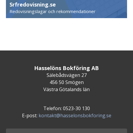
Srfredovisning.se
Redovisningslagar och rekommendationer
Hasselöns Bokföring AB
Sälebådsvägen 27
456 50 Smögen
Västra Götalands län
Telefon: 0523-30 130
E-post:
kontakt@hasselonsbokforing.se