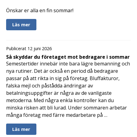
Önskar er alla en fin sommar!
Läs mer
Publicerat 12 juni 2026
Så skyddar du företaget mot bedragare i sommar
Semestertider innebär inte bara lägre bemanning och
nya rutiner. Det är också en period då bedragare
passar på att rikta in sig på företag. Bluffakturor,
falska mejl och påstådda ändringar av
betalningsuppgifter är några av de vanligaste
metoderna. Med några enkla kontroller kan du
minska risken att bli lurad. Under sommaren arbetar
många företag med färre medarbetare på …
Läs mer