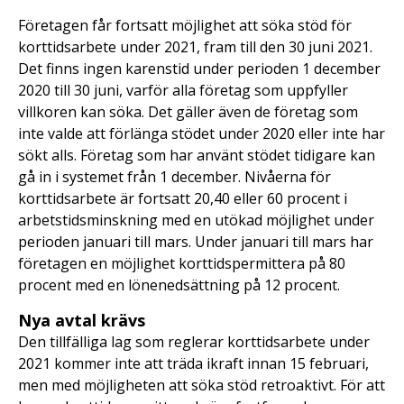
Företagen får fortsatt möjlighet att söka stöd för
korttidsarbete under 2021, fram till den 30 juni 2021.
Det finns ingen karenstid under perioden 1 december
2020 till 30 juni, varför alla företag som uppfyller
villkoren kan söka. Det gäller även de företag som
inte valde att förlänga stödet under 2020 eller inte har
sökt alls. Företag som har använt stödet tidigare kan
gå in i systemet från 1 december. Nivåerna för
korttidsarbete är fortsatt 20,40 eller 60 procent i
arbetstidsminskning med en utökad möjlighet under
perioden januari till mars. Under januari till mars har
företagen en möjlighet korttidspermittera på 80
procent med en lönenedsättning på 12 procent.
Nya avtal krävs
Den tillfälliga lag som reglerar korttidsarbete under
2021 kommer inte att träda ikraft innan 15 februari,
men med möjligheten att söka stöd retroaktivt. För att