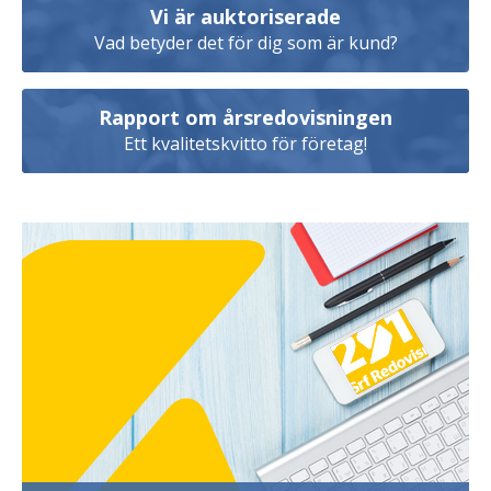
Vi är auktoriserade
Vad betyder det för dig som är kund?
Rapport om årsredovisningen
Ett kvalitetskvitto för företag!