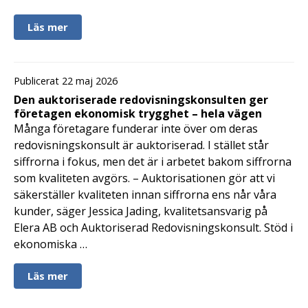
Läs mer
Publicerat 22 maj 2026
Den auktoriserade redovisningskonsulten ger
företagen ekonomisk trygghet – hela vägen
Många företagare funderar inte över om deras
redovisningskonsult är auktoriserad. I stället står
siffrorna i fokus, men det är i arbetet bakom siffrorna
som kvaliteten avgörs. – Auktorisationen gör att vi
säkerställer kvaliteten innan siffrorna ens når våra
kunder, säger Jessica Jading, kvalitetsansvarig på
Elera AB och Auktoriserad Redovisningskonsult. Stöd i
ekonomiska …
Läs mer