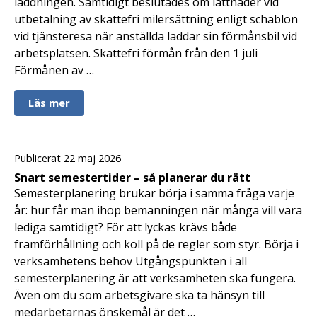
laddningen. Samtidigt beslutades om lättnader vid
utbetalning av skattefri milersättning enligt schablon
vid tjänsteresa när anställda laddar sin förmånsbil vid
arbetsplatsen. Skattefri förmån från den 1 juli
Förmånen av …
Läs mer
Publicerat 22 maj 2026
Snart semestertider – så planerar du rätt
Semesterplanering brukar börja i samma fråga varje
år: hur får man ihop bemanningen när många vill vara
lediga samtidigt? För att lyckas krävs både
framförhållning och koll på de regler som styr. Börja i
verksamhetens behov Utgångspunkten i all
semesterplanering är att verksamheten ska fungera.
Även om du som arbetsgivare ska ta hänsyn till
medarbetarnas önskemål är det …