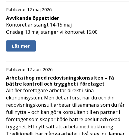
Publicerat 12 maj 2026
Avvikande öppettider
Kontoret är stängt 14-15 maj.
Onsdag 13 maj stänger vi kontoret 15.00
Läs mer
Publicerat 17 april 2026
Arbeta ihop med redovisningskonsulten – få
bättre kontroll och trygghet i företaget
Allt fler företagare arbetar direkt i sina
ekonomisystem. Men det är först när du och din
redovisningskonsult arbetar tillsammans som du får
full nytta – och kan göra konsulten till en partner i
företaget som skapar både bättre beslut och ökad
trygghet. Ett nytt sätt att arbeta med bokföring
Traditionellt har många arbetat i två steg: du lämnar